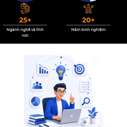
25
+
20
+
Ngành nghề và lĩnh
Năm kinh nghiệm
vực