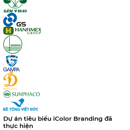
Dự án tiêu biểu iColor Branding đã
thực hiện