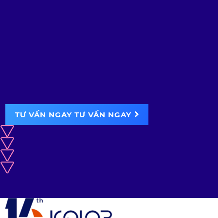
TƯ VẤN NGAY
TƯ VẤN NGAY