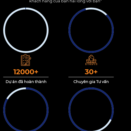
khách hàng của bạn hài lòng với bạn"
12000
+
30
+
Dự án đã hoàn thành
Chuyên gia Tư vấn