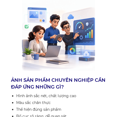
ẢNH SẢN PHẨM CHUYÊN NGHIỆP CẦN
ĐÁP ỨNG NHỮNG GÌ?
Hình ảnh sắc nét, chất lượng cao
Màu sắc chân thực
Thể hiện đúng sản phẩm
Bố cục rõ ràng, dễ quan sát