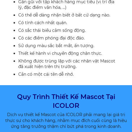
Gần gũi với tập khách hàng mục tiêu (vị trí địa
lý, đặc điểm văn hóa, …)
Có thể dễ dàng nhận biết ở bất cứ dạng nào.
Có tính cách nhất quán.
Có sắc thái biểu cảm sống động.
Có các điểm phóng đại độc đáo.
Sử dụng màu sắc bắt mắt, ấn tượng.
Thiết kế hành vi chuyển động chân thực.
Không được trùng lặp với các nhân vật Mascot
đã xuất hiện trên thị trường.
Cần có một cái tên dễ nhớ.
Quy Trình Thiết Kế Mascot Tại
ICOLOR
Dịch vụ thiết kế Mascot của ICOLOR phải mang lại giá trị
thực sự cho khách hàng, nhằm mục đích cuối cùng là hiệu
ứng tăng trưởng thậm chí bứt phá trong kinh doanh.