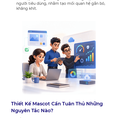
người tiêu dùng, nhằm tạo mối quan hệ gắn bó,
khăng khít.
Thiết Kế Mascot Cần Tuân Thủ Những
Nguyên Tắc Nào?