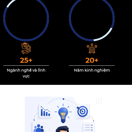
25
+
20
+
Ngành nghề và lĩnh
Năm kinh nghiệm
vực