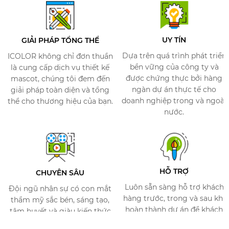
UY TÍN
GIẢI PHÁP TỔNG THỂ
Dựa trên quá trình phát triển
ICOLOR không chỉ đơn thuần
bền vững của công ty và
là cung cấp dịch vụ thiết kế
được chứng thực bởi hàng
mascot, chúng tôi đem đến
ngàn dự án thực tế cho
giải pháp toàn diện và tổng
doanh nghiệp trong và ngoài
thể cho thương hiệu của bạn.​
nước.
HỖ TRỢ​
CHUYÊN SÂU​
Luôn sẵn sàng hỗ trợ khách
Đội ngũ nhân sự có con mắt
hàng trước, trong và sau khi
thẩm mỹ sắc bén, sáng tạo,
hoàn thành dự án để khách
tâm huyết và giàu kiến thức
hàng có được trải nghiệm
về thương hiệu​.