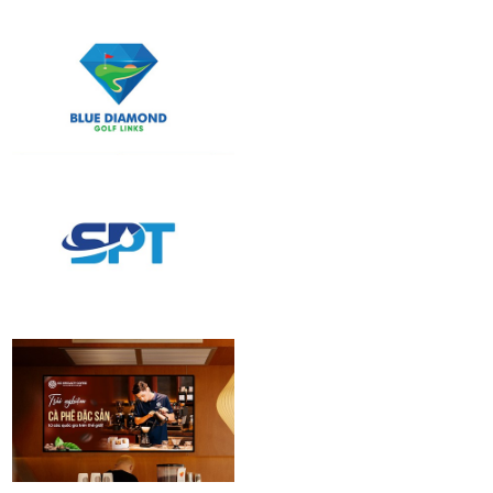
BFA Audio | Brand
identity Design
Blue Diamond
Golf Links | Logo
Design
Vận tải Xăng dầu
Phương Nam |
Logo Design