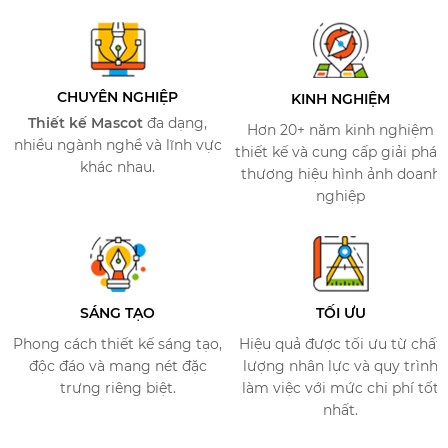
CHUYÊN NGHIỆP
KINH NGHIỆM
Thiết kế Mascot
đa dạng,
Hơn 20+ năm kinh nghiệm
nhiều ngành nghề và lĩnh vực
thiết kế và cung cấp giải pháp
khác nhau.
thương hiệu hình ảnh doanh
nghiệp
SÁNG TẠO
TỐI ƯU​​
Phong cách thiết kế sáng tạo,
Hiệu quả được tối ưu từ chất
độc đáo và mang nét đặc
lượng nhân lực và quy trình
trưng riêng biệt.
làm việc với mức chi phí tốt
nhất.