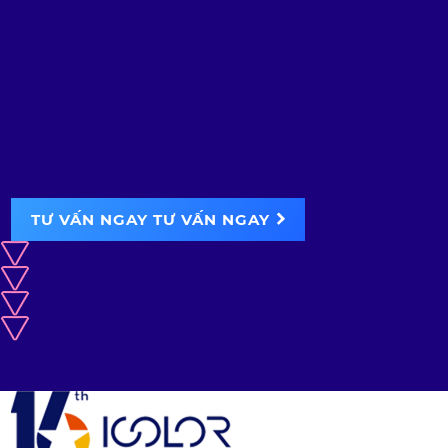
TƯ VẤN NGAY
TƯ VẤN NGAY