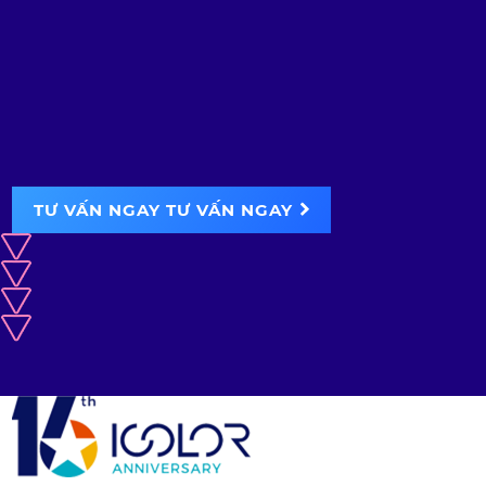
TƯ VẤN NGAY
TƯ VẤN NGAY