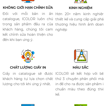
KHÔNG GIỚI HẠN CHỈNH SỬA
KINH NGHIỆM
Đối với mỗi bản in ấn
Hơn 20+ năm kinh nghiệm
catalogue, ICOLOR luôn chú
thiết kế và cung cấp giải pháp
trọng sản phẩm đầu ra của
thương hiệu hình ảnh doanh
khách hàng, chúng tôi cam
nghiệp
kết chỉnh sửa hoàn thiện cho
đến khi bạn ưng ý.
CHẤT LƯỢNG GIẤY IN
MÀU SẮC
Giấy in catalogue sẽ được
ICOLOR sẽ kết hợp với bên
khách hàng tự lựa chọn chất
thứ 3 chuyên phân phối màu
lượng cho tới khi ưng ý nhất.
in để cho ra được sản phẩm in
chuẩn màu theo đúng thiết
kế.