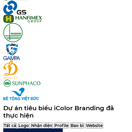
Dự án tiêu biểu iColor Branding đã
thực hiện
Tất cả
Logo
Nhận diện
Profile
Bao bì
Website