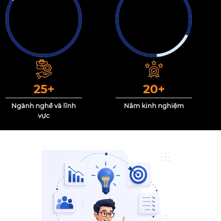
25
+
20
+
Ngành nghề và lĩnh
Năm kinh nghiệm
vực