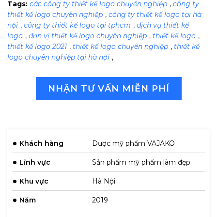
Tags:
các công ty thiết kế logo chuyên nghiệp
,
công ty
thiết kế logo chuyên nghiệp
,
công ty thiết kế logo tại hà
nội
,
công ty thiết kế logo tại tphcm
,
dịch vụ thiết kế
logo
,
đơn vị thiết kế logo chuyên nghiệp
,
thiết kế logo
,
thiết kế logo 2021
,
thiết kế logo chuyên nghiệp
,
thiết kế
logo chuyên nghiệp tại hà nội
,
NHẬN TƯ VẤN MIỄN PHÍ
Khách hàng
Dược mỹ phẩm VAJAKO
Lĩnh vực
Sản phẩm mỹ phẩm làm đẹp
Khu vực
Hà Nội
Năm
2019