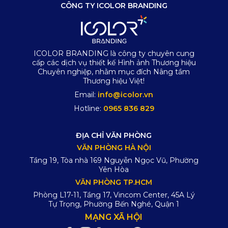
CÔNG TY ICOLOR BRANDING
ICOLOR BRANDING là công ty chuyên cung
cấp các dịch vụ thiết kế Hình ảnh Thương hiệu
Chuyên nghiệp, nhằm mục đích Nâng tầm
Thương hiệu Việt!
Email:
info@icolor.vn
Hotline:
0965 836 829
ĐỊA CHỈ VĂN PHÒNG
VĂN PHÒNG HÀ NỘI
Tầng 19, Tòa nhà 169 Nguyễn Ngọc Vũ, Phường
Yên Hòa
VĂN PHÒNG TP.HCM
Phòng L17-11, Tầng 17, Vincom Center, 45A Lý
Tự Trọng, Phường Bến Nghé, Quận 1
MẠNG XÃ HỘI