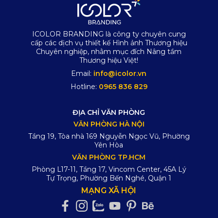
ICOLOR BRANDING là công ty chuyên cung
cấp các dịch vụ thiết kế Hình ảnh Thương hiệu
Chuyên nghiệp, nhằm mục đích Nâng tầm
Thương hiệu Việt!
Email:
info@icolor.vn
Hotline:
0965 836 829
ĐỊA CHỈ VĂN PHÒNG
VĂN PHÒNG HÀ NỘI
Tầng 19, Tòa nhà 169 Nguyễn Ngọc Vũ, Phường
Yên Hòa
VĂN PHÒNG TP.HCM
Phòng L17-11, Tầng 17, Vincom Center, 45A Lý
Tự Trọng, Phường Bến Nghé, Quận 1
MẠNG XÃ HỘI