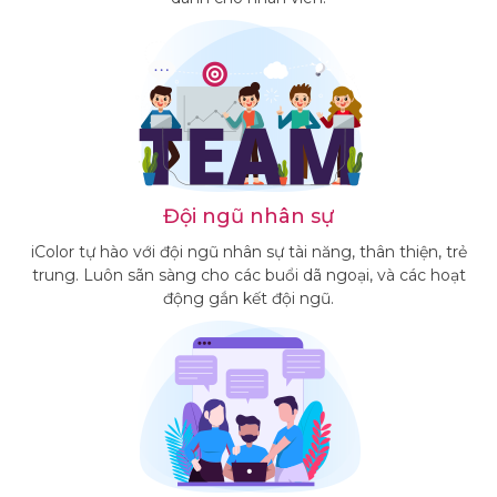
Đội ngũ nhân sự
iColor tự hào với đội ngũ nhân sự tài năng, thân thiện, trẻ
trung. Luôn sãn sàng cho các buổi dã ngoại, và các hoạt
động gắn kết đội ngũ.