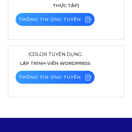
THỰC TẬP)
THÔNG TIN ỨNG TUYỂN
ICOLOR TUYỂN DỤNG
LẬP TRÌNH VIÊN WORDPRESS
THÔNG TIN ỨNG TUYỂN