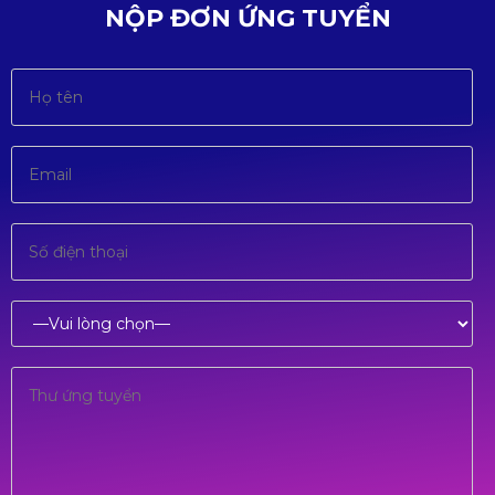
NỘP ĐƠN ỨNG TUYỂN