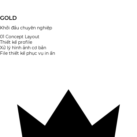
GOLD
Khởi đầu chuyên nghiệp
01 Concept Layout
Thiết kế profile
Xử lý hình ảnh cơ bản
File thiết kế phục vụ in ấn
Đăng ký gói