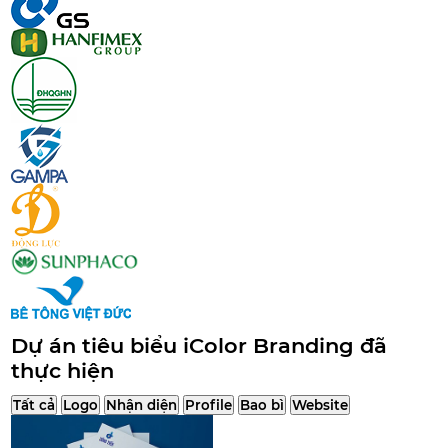
Dự án tiêu biểu iColor Branding đã
thực hiện
Tất cả
Logo
Nhận diện
Profile
Bao bì
Website