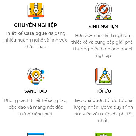
CHUYÊN NGHIỆP
KINH NGHIỆM
Thiết kế Catalogue
đa dạng,
Hơn 20+ năm kinh nghiệm
nhiều ngành nghề và lĩnh vực
thiết kế và cung cấp giải pháp
khác nhau.
thương hiệu hình ảnh doanh
nghiệp
SÁNG TẠO
TỐI ƯU​​
Phong cách thiết kế sáng tạo,
Hiệu quả được tối ưu từ chất
độc đáo và mang nét đặc
lượng nhân lực và quy trình
trưng riêng biệt.
làm việc với mức chi phí tốt
nhất.