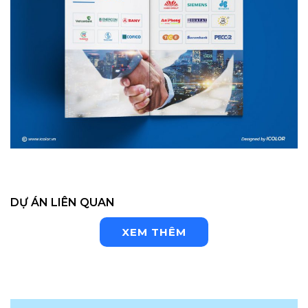
DỰ ÁN LIÊN QUAN
XEM THÊM