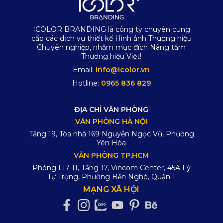
ICOLOR BRANDING là công ty chuyên cung
cấp các dịch vụ thiết kế Hình ảnh Thương hiệu
Chuyên nghiệp, nhằm mục đích Nâng tầm
Thương hiệu Việt!
Email:
info@icolor.vn
Hotline:
0965 836 829
ĐỊA CHỈ VĂN PHÒNG
VĂN PHÒNG HÀ NỘI
Tầng 19, Tòa nhà 169 Nguyễn Ngọc Vũ, Phường
Yên Hòa
VĂN PHÒNG TP.HCM
Phòng L17-11, Tầng 17, Vincom Center, 45A Lý
Tự Trọng, Phường Bến Nghé, Quận 1
MẠNG XÃ HỘI