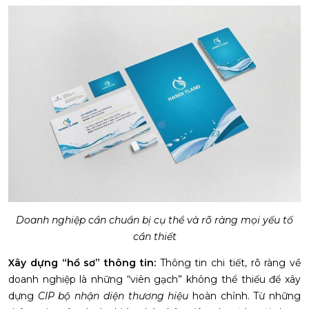
Doanh nghiệp cần chuẩn bị cụ thể và rõ ràng mọi yếu tố
cần thiết
Xây dựng “hồ sơ” thông tin:
Thông tin chi tiết, rõ ràng về
doanh nghiệp là những “viên gạch” không thể thiếu để xây
dựng
CIP bộ nhận diện thương hiệu
hoàn chỉnh. Từ những