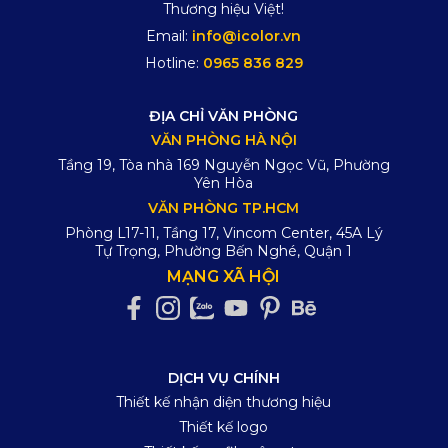
Thương hiệu Việt!
Email:
info@icolor.vn
Hotline:
0965 836 829
ĐỊA CHỈ VĂN PHÒNG
VĂN PHÒNG HÀ NỘI
Tầng 19, Tòa nhà 169 Nguyễn Ngọc Vũ, Phường
Yên Hòa
VĂN PHÒNG TP.HCM
Phòng L17-11, Tầng 17, Vincom Center, 45A Lý
Tự Trọng, Phường Bến Nghé, Quận 1
MẠNG XÃ HỘI
DỊCH VỤ CHÍNH
Thiết kế nhận diện thương hiệu
Thiết kế logo