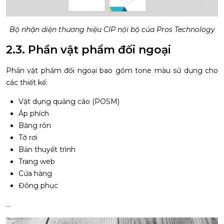
Bộ nhận diện thương hiệu CIP nội bộ của Pros Technology
2.3. Phần vật phẩm đối ngoại
Phần vật phẩm đối ngoại bao gồm tone màu sử dụng cho
các thiết kế:
Vật dụng quảng cáo (POSM)
Áp phích
Băng rôn
Tờ rơi
Bản thuyết trình
Trang web
Cửa hàng
Đồng phục
…