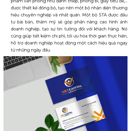
phẩm văn phòng như danh thiếp, phong bì, giấy tiêu đề,…
được thiết kế đồng bộ, tạo nên một bộ nhận diện thương
hiệu chuyên nghiệp và nhất quán. Một bộ STA được đầu
tư bài bản, thẩm mỹ sẽ góp phần nâng cao hình ảnh
doanh nghiệp, tạo sự tin tưởng đối với khách hàng. Nó
cũng giúp tiết kiệm chi phí, tối ưu hóa thời gian thực hiện,
hỗ trợ doanh nghiệp hoạt động một cách hiệu quả ngay
từ những ngày đầu.