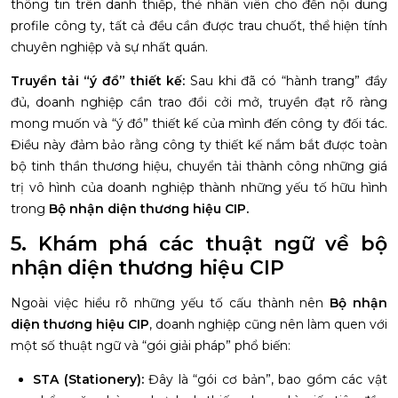
thông tin trên danh thiếp, thẻ nhân viên cho đến nội dung
profile công ty, tất cả đều cần được trau chuốt, thể hiện tính
chuyên nghiệp và sự nhất quán.
Truyền tải “ý đồ” thiết kế:
Sau khi đã có “hành trang” đầy
đủ, doanh nghiệp cần trao đổi cởi mở, truyền đạt rõ ràng
mong muốn và “ý đồ” thiết kế của mình đến công ty đối tác.
Điều này đảm bảo rằng công ty thiết kế nắm bắt được toàn
bộ tinh thần thương hiệu, chuyển tải thành công những giá
trị vô hình của doanh nghiệp thành những yếu tố hữu hình
trong
Bộ nhận diện thương hiệu CIP.
5. Khám phá các thuật ngữ về bộ
nhận diện thương hiệu CIP
Ngoài việc hiểu rõ những yếu tố cấu thành nên
Bộ nhận
diện thương hiệu CIP
, doanh nghiệp cũng nên làm quen với
một số thuật ngữ và “gói giải pháp” phổ biến:
STA (Stationery):
Đây là “gói cơ bản”, bao gồm các vật