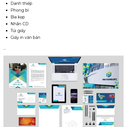
Danh thiếp
Phong bì
Bìa kẹp
Nhãn CD
Túi giấy
Giấy in văn bản
…