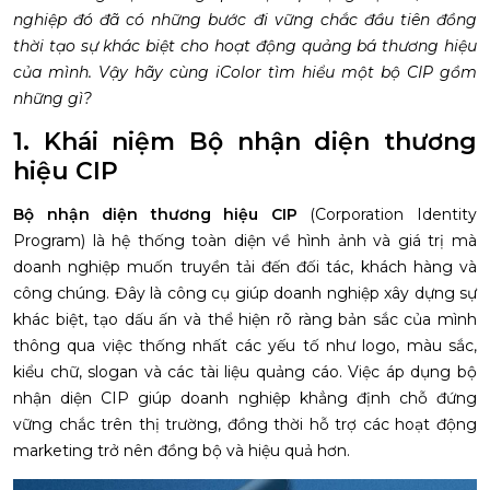
nghiệp đó đã có những bước đi vững chắc đầu tiên đồng
thời tạo sự khác biệt cho hoạt động quảng bá thương hiệu
của mình. Vậy hãy cùng iColor tìm hiểu một bộ CIP gồm
những gì?
1. Khái niệm Bộ nhận diện thương
hiệu CIP
Bộ nhận diện thương hiệu CIP
(Corporation Identity
Program) là hệ thống toàn diện về hình ảnh và giá trị mà
doanh nghiệp muốn truyền tải đến đối tác, khách hàng và
công chúng. Đây là công cụ giúp doanh nghiệp xây dựng sự
khác biệt, tạo dấu ấn và thể hiện rõ ràng bản sắc của mình
thông qua việc thống nhất các yếu tố như logo, màu sắc,
kiểu chữ, slogan và các tài liệu quảng cáo. Việc áp dụng bộ
nhận diện CIP giúp doanh nghiệp khẳng định chỗ đứng
vững chắc trên thị trường, đồng thời hỗ trợ các hoạt động
marketing trở nên đồng bộ và hiệu quả hơn.