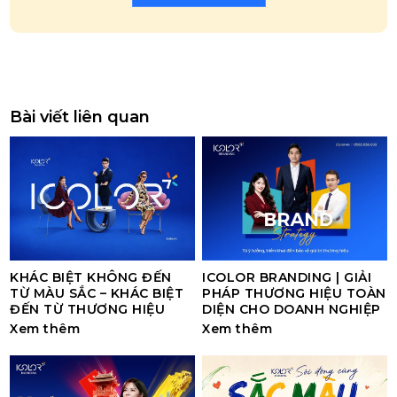
Bài viết liên quan
KHÁC BIỆT KHÔNG ĐẾN
ICOLOR BRANDING | GIẢI
TỪ MÀU SẮC – KHÁC BIỆT
PHÁP THƯƠNG HIỆU TOÀN
ĐẾN TỪ THƯƠNG HIỆU
DIỆN CHO DOANH NGHIỆP
Xem thêm
Xem thêm