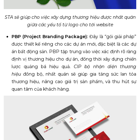
STA sẽ giúp cho việc xây dựng thương hiệu được nhất quán
giữa các yếu tố từ logo cho tới website
PBP (Project Branding Package):
Đây là “gói giải pháp”
được thiết kế riêng cho các dự án mới, đặc biệt là các dự
án bất động sản. PBP tập trung vào việc xác định rõ ràng
định vị thương hiệu cho dự án, đồng thời xây dựng chiến
lược quảng bá hiệu quả.
CIP bộ nhận diện thương
hiệu
đồng bộ, nhất quán sẽ giúp gia tăng sức lan tỏa
thương hiệu, nâng cao giá trị sản phẩm, và thu hút sự
quan tâm của khách hàng.