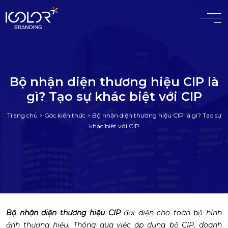
#
Bộ nhận diện thương hiệu CIP là
gì? Tạo sự khác biệt với CIP
Trang chủ
>
Góc kiến thức
>
Bộ nhận diện thương hiệu CIP là gì? Tạo sự
khác biệt với CIP
Bộ nhận diện thương hiệu CIP
đại diện cho toàn bộ hình
ảnh thương hiệu. Thông qua việc áp dụng bộ CIP, doanh