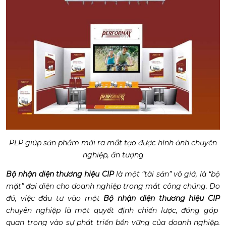
PLP giúp sản phẩm mới ra mắt tạo được hình ảnh chuyên
nghiệp, ấn tượng
Bộ nhận diện thương hiệu CIP
là một “tài sản” vô giá, là “bộ
mặt” đại diện cho doanh nghiệp trong mắt công chúng. Do
đó, việc đầu tư vào một
Bộ nhận diện thương hiệu CIP
chuyên nghiệp là một quyết định chiến lược, đóng góp
quan trọng vào sự phát triển bền vững của doanh nghiệp.