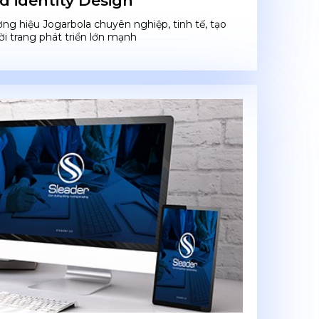
d identity Design
ơng hiệu Jogarbola chuyên nghiệp, tinh tế, tạo
i trang phát triển lớn mạnh