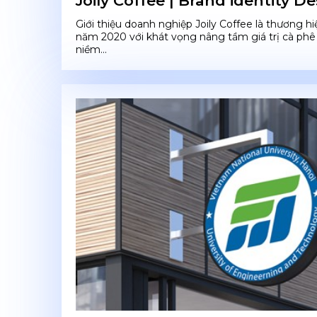
Joily Coffee | Brand identity D
Giới thiệu doanh nghiệp Joily Coffee là thương h
năm 2020 với khát vọng nâng tầm giá trị cà phê
niềm...