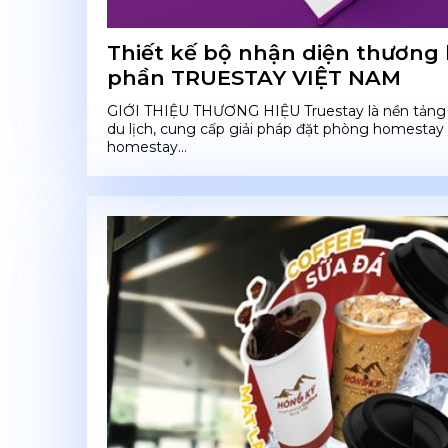
Thiết kế bộ nhận diện thương 
phần TRUESTAY VIỆT NAM
GIỚI THIỆU THƯƠNG HIỆU Truestay là nền tảng 
du lịch, cung cấp giải pháp đặt phòng homestay 
homestay...