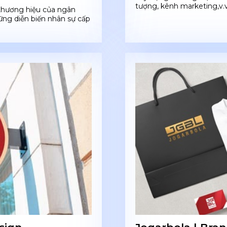
tượng, kênh marketing,v.v 
thương hiệu của ngân
ững diễn biến nhân sự cấp