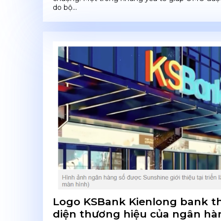
do bộ...
Logo KSBank Kienlong bank th
diện thương hiệu của ngân hà