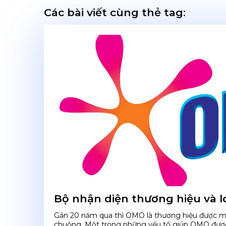
Các bài viết cùng thẻ tag:
Bộ nhận diện thương hiệu và
Gần 20 năm qua thì OMO là thương hiệu được mọi
chuộng. Một trong những yếu tố giúp OMO được