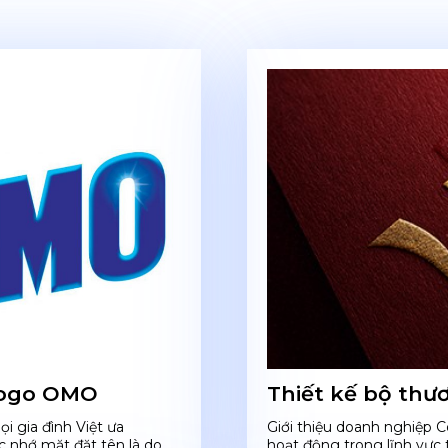
 logo OMO
Thiết kế bộ thư
 gia đình Việt ưa
Giới thiệu doanh nghiệp 
 nhớ mặt đặt tên là do
hoạt động trong lĩnh vực t