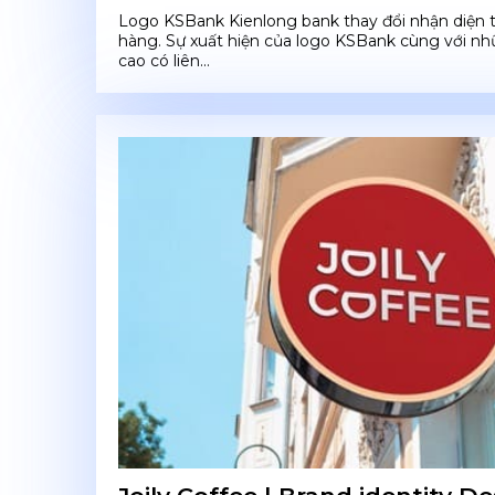
Logo KSBank Kienlong bank thay đổi nhận diện 
hàng. Sự xuất hiện của logo KSBank cùng với nh
cao có liên...