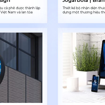
esign
Jogarbola | Bran
iệu cà phê được thành lập
Thiết kế bộ nhận diện thư
 Việt Nam và lan tỏa
dựng một thương hiệu thờ