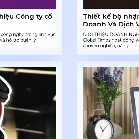
hiệu Công ty cổ
Thiết kế bộ nhậ
Doanh Và Dịch V
công nghệ trong lĩnh vực
GIỚI THIỆU DOANH NGHI
và hỗ trợ quản lý
Global Times hoạt động v
chuyên nghiệp, năng...