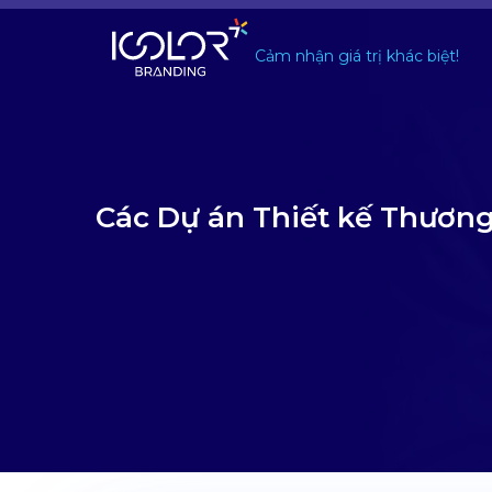
#
Cảm nhận giá trị khác biệt!
Các Dự án Thiết kế Thương
Với hơn 20 năm kinh nghiệm chuyên sâu
Đã có 9000+ khách hàng tin tưởng sử dụng 