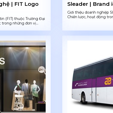
hệ | FIT Logo
Sleader | Brand 
Giới thiệu doanh nghiệp S
Chiến lược, hoạt động tron
in (FIT) thuộc Trường Đại
trong những đơn vị...