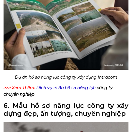
Dự án hồ sơ năng lực công ty xây dựng intracom
>>> Xem Thêm:
Dịch vụ in ấn hồ sơ năng lực
công ty
chuyên nghiệp
6. M
ẫu hồ sơ năng lực công ty xây
dựng đẹp, ấn tượng, chuyên nghiệp