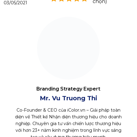
chọn)
03/05/2021
Branding Strategy Expert
Mr. Vu Truong Thi
Co-Founder & CEO của iColor.vn – Giải pháp toàn
diện về Thiết kế Nhận diện thương hiệu cho doanh
nghiệp. Chuyên gia tư vấn chiến lược thương hiệu
với hơn 23+ năm kinh nghiệm trong lĩnh vực sáng
tạo và xây dựng thương hiệu mạnh.