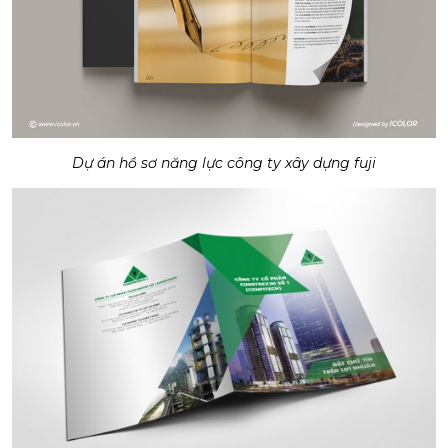
Dự án hồ sơ năng lực công ty xây dựng fuji