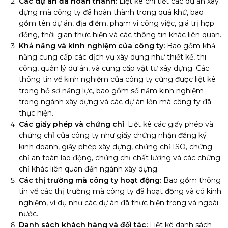
Các dự án đã hoàn thành:
Liệt kê chi tiết các dự án xây
dựng mà công ty đã hoàn thành trong quá khứ, bao
gồm tên dự án, địa điểm, phạm vi công việc, giá trị hợp
đồng, thời gian thực hiện và các thông tin khác liên quan.
Khả năng và kinh nghiệm của công ty:
Bao gồm khả
năng cung cấp các dịch vụ xây dựng như thiết kế, thi
công, quản lý dự án, và cung cấp vật tư xây dựng. Các
thông tin về kinh nghiệm của công ty cũng được liệt kê
trong hồ sơ năng lực, bao gồm số năm kinh nghiệm
trong ngành xây dựng và các dự án lớn mà công ty đã
thực hiện.
Các giấy phép và chứng chỉ
: Liệt kê các giấy phép và
chứng chỉ của công ty như giấy chứng nhận đăng ký
kinh doanh, giấy phép xây dựng, chứng chỉ ISO, chứng
chỉ an toàn lao động, chứng chỉ chất lượng và các chứng
chỉ khác liên quan đến ngành xây dựng.
Các thị trường mà công ty hoạt động:
Bao gồm thông
tin về các thị trường mà công ty đã hoạt động và có kinh
nghiệm, ví dụ như các dự án đã thực hiện trong và ngoài
nước.
Danh sách khách hàng và đối tác:
Liệt kê danh sách