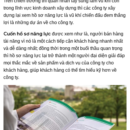
Trên chiến trường thì quân nhân lấy súng làm vũ khí còn
trong lĩnh vực kinh doanh xây dựng thì các công ty xây
dựng lại xem hồ sơ năng lực là vũ khí chiến đấu đem thắng
lợi là những dự án về cho công ty.
Cuốn hồ sơ năng lực
được xem như là, người bán hàng
tài năng vì nó là một cách tiếp cận khách hàng nhanh nhất
và dễ dàng nhất; đồng thời trong một buổi thầu quan trọng
thì hồ sơ năng lực lại trở thành một người đại diện giải đáp
mọi thắc mắc về sản phẩm và dịch vụ của công ty cho
khách hàng, giúp khách hàng có thể tìm hiểu kỹ hơn về
công ty.