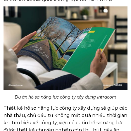
Dự án hồ sơ năng lực công ty xây dựng intracom
Thiết kế hồ sơ năng lực công ty xây dựng sẽ giúp các
nhà thầu, chủ đầu tư không mất quá nhiều thời gian
khi tìm hiểu về công ty, việc có cuốn hồ sơ năng lực
được thiết kế chuyên nghiệp còn thu hút, gây ấn