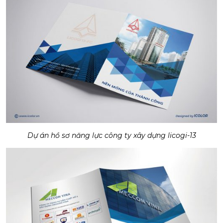
Dự án hồ sơ năng lực công ty xây dựng licogi-13