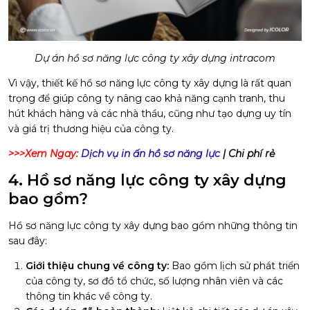
Dự án hồ sơ năng lực công ty xây dựng intracom
Vì vậy, thiết kế hồ sơ năng lực công ty xây dựng là rất quan
trọng để giúp công ty nâng cao khả năng cạnh tranh, thu
hút khách hàng và các nhà thầu, cũng như tạo dựng uy tín
và giá trị thương hiệu của công ty.
>>>Xem Ngay:
Dịch vụ in ấn hồ sơ năng lực
| Chi phí rẻ
4. Hồ sơ năng lực công ty xây dựng
bao gồm?
Hồ sơ năng lực công ty xây dựng bao gồm những thông tin
sau đây:
Giới thiệu chung về công ty:
Bao gồm lịch sử phát triển
của công ty, sơ đồ tổ chức, số lượng nhân viên và các
thông tin khác về công ty.