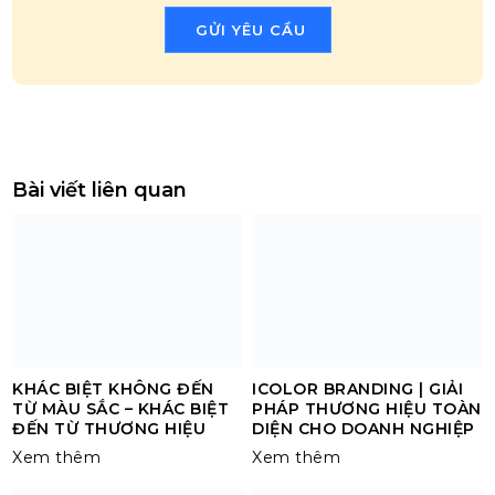
Bài viết liên quan
KHÁC BIỆT KHÔNG ĐẾN
ICOLOR BRANDING | GIẢI
TỪ MÀU SẮC – KHÁC BIỆT
PHÁP THƯƠNG HIỆU TOÀN
ĐẾN TỪ THƯƠNG HIỆU
DIỆN CHO DOANH NGHIỆP
Xem thêm
Xem thêm