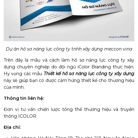
Dự án
hồ sơ năng lực công ty tnhh xây dựng
meccon vina
Trên đây là mẫu và cách làm
hồ sơ năng lực công ty
xây
dựng chuyên nghiệp do đội ngũ iColor Branding thực hiện.
Hy vọng các mẫu
Thiết kế hồ sơ năng lực công ty xây dựng
này sẽ giúp bạn có được cảm hứng t
hiết
kế
cho thương hiệu
của mình.
Thông tin liên hệ:
Đơn vị tư vấn chiến lược tổng thể thương hiệu và truyền
thông ICOLOR
Địa chỉ: