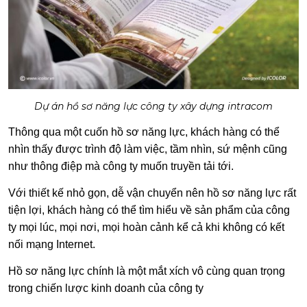
Dự án hồ sơ năng lực công ty xây dựng intracom
Thông qua một cuốn hồ sơ năng lực, khách hàng có thể
nhìn thấy được trình độ làm việc, tầm nhìn, sứ mệnh cũng
như thông điệp mà công ty muốn truyền tải tới.
Với thiết kế nhỏ gọn, dễ vận chuyển nên hồ sơ năng lực rất
tiện lợi, khách hàng có thể tìm hiểu về sản phẩm của công
ty mọi lúc, mọi nơi, mọi hoàn cảnh kể cả khi không có kết
nối mạng Internet.
Hồ sơ năng lực chính là một mắt xích vô cùng quan trọng
trong chiến lược kinh doanh của công ty