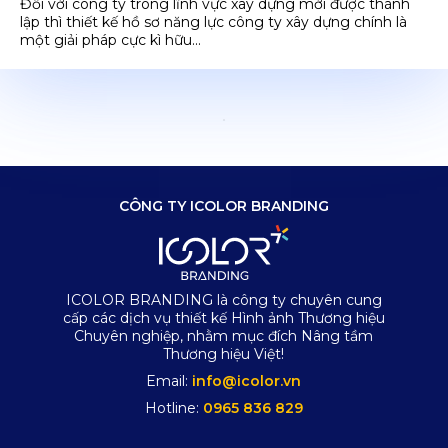
Đối với công ty trong lĩnh vực xây dựng mới được thành
lập thì thiết kế hồ sơ năng lực công ty xây dựng chính là
một giải pháp cực kì hữu...
CÔNG TY ICOLOR BRANDING
ICOLOR BRANDING là công ty chuyên cung
cấp các dịch vụ thiết kế Hình ảnh Thương hiệu
Chuyên nghiệp, nhằm mục đích Nâng tầm
Thương hiệu Việt!
Email:
info@icolor.vn
Hotline:
0965 836 829