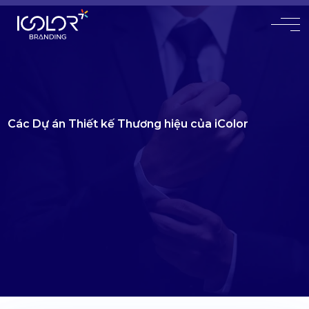
#
Các Dự án Thiết kế Thương hiệu của iColor
Với hơn 20 năm kinh nghiệm chuyên sâu
Đã có 9000+ khách hàng tin tưởng sử dụng dịch vụ