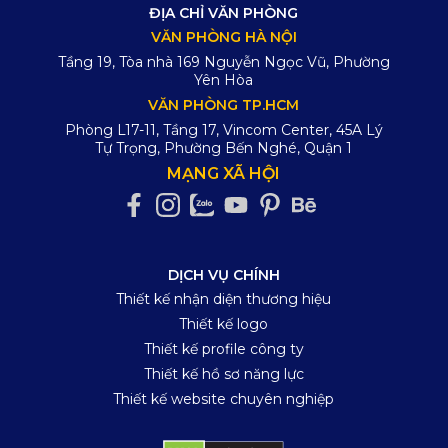
ĐỊA CHỈ VĂN PHÒNG
VĂN PHÒNG HÀ NỘI
Tầng 19, Tòa nhà 169 Nguyễn Ngọc Vũ, Phường
Yên Hòa
VĂN PHÒNG TP.HCM
Phòng L17-11, Tầng 17, Vincom Center, 45A Lý
Tự Trọng, Phường Bến Nghé, Quận 1
MẠNG XÃ HỘI
DỊCH VỤ CHÍNH
Thiết kế nhận diện thương hiệu
Thiết kế logo
Thiết kế profile công ty
Thiết kế hồ sơ năng lực
Thiết kế website chuyên nghiệp