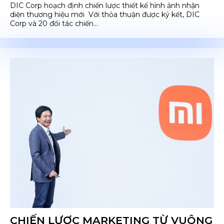
DIC Corp hoạch định chiến lược thiết kế hình ảnh nhận
diện thương hiệu mới Với thỏa thuận được ký kết, DIC
Corp và 20 đối tác chiến...
CHIẾN LƯỢC MARKETING TỪ VUÔNG