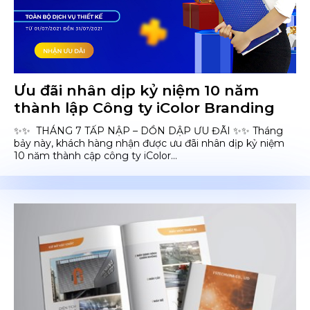
Ưu đãi nhân dịp kỷ niệm 10 năm
thành lập Công ty iColor Branding
✨✨ THÁNG 7 TẤP NẬP – DỒN DẬP ƯU ĐÃI ✨✨ Tháng
bảy này, khách hàng nhận được ưu đãi nhân dịp kỷ niệm
10 năm thành cập công ty iColor...