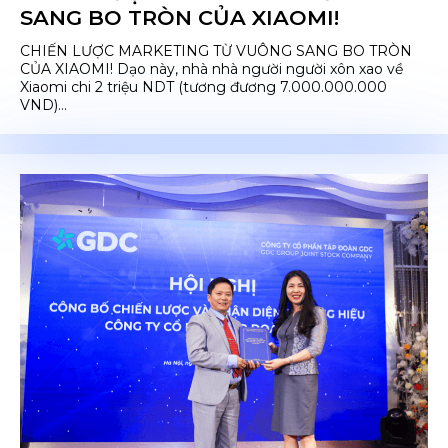
SANG BO TRÒN CỦA XIAOMI!
CHIẾN LƯỢC MARKETING TỪ VUÔNG SANG BO TRÒN
CỦA XIAOMI! Dạo này, nhà nhà người người xôn xao về
Xiaomi chi 2 triệu NDT (tương đương 7.000.000.000
VND)...