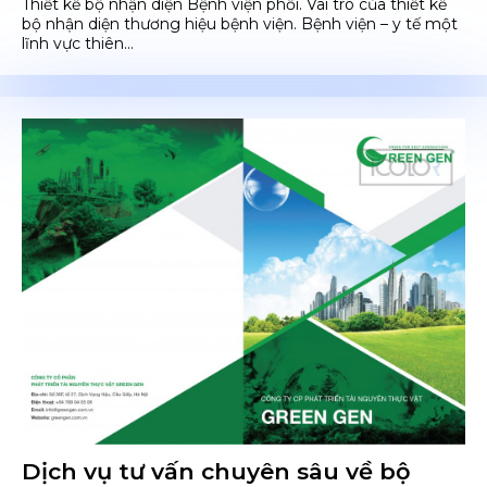
Thiết kế bộ nhận diện Bệnh viện phổi. Vai trò của thiết kế
bộ nhận diện thương hiệu bệnh viện. Bệnh viện – y tế một
lĩnh vực thiên...
Dịch vụ tư vấn chuyên sâu về bộ