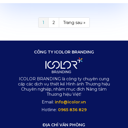
1
2
Trang sau »
CÔNG TY ICOLOR BRANDING
ICOLOR BRANDING là công ty chuyên cung
cấp các dịch vụ thiết kế Hình ảnh Thương hiệu
Chuyên nghiệp, nhằm mục đích Nâng tầm
Thương hiệu Việt!
Email:
info@icolor.vn
Hotline:
0965 836 829
ĐỊA CHỈ VĂN PHÒNG