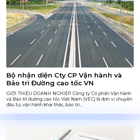
Bộ nhận diện Cty CP Vận hành và
Bảo trì Đường cao tốc VN
GIỚI THIỆU DOANH NGHIỆP Công ty Cổ phần Vận hành
và Bảo trì đường cao tốc Việt Nam (VEC) là đơn vị chuyên
đầu tư, vận hành khai thác, bảo trì...