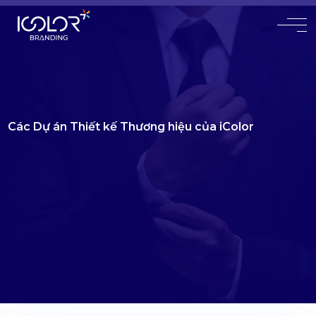
#
Các Dự án Thiết kế Thương hiệu của iColor
Với hơn 20 năm kinh nghiệm chuyên sâu
Đã có 9000+ khách hàng tin tưởng sử dụng dịch vụ