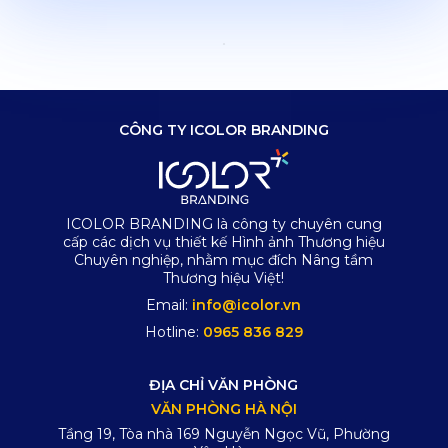
CÔNG TY ICOLOR BRANDING
ICOLOR BRANDING là công ty chuyên cung
cấp các dịch vụ thiết kế Hình ảnh Thương hiệu
Chuyên nghiệp, nhằm mục đích Nâng tầm
Thương hiệu Việt!
Email:
info@icolor.vn
Hotline:
0965 836 829
ĐỊA CHỈ VĂN PHÒNG
VĂN PHÒNG HÀ NỘI
Tầng 19, Tòa nhà 169 Nguyễn Ngọc Vũ, Phường