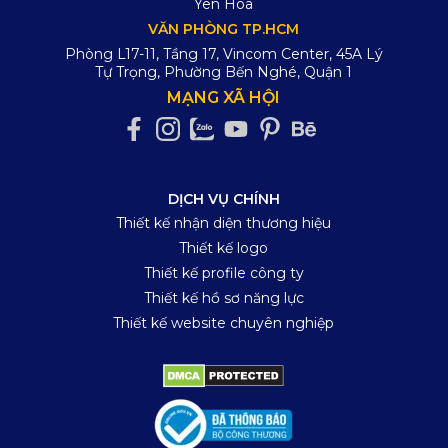
Yên Hòa
VĂN PHÒNG TP.HCM
Phòng L17-11, Tầng 17, Vincom Center, 45A Lý
Tự Trọng, Phường Bến Nghé, Quận 1
MẠNG XÃ HỘI
DỊCH VỤ CHÍNH
Thiết kế nhận diện thương hiệu
Thiết kế logo
Thiết kế profile công ty
Thiết kế hồ sơ năng lực
Thiết kế website chuyên nghiệp