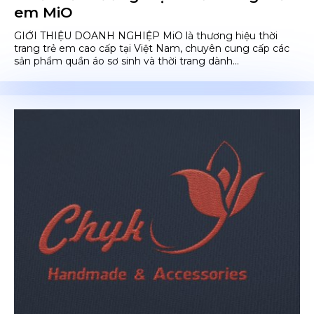
em MiO
GIỚI THIỆU DOANH NGHIỆP MiO là thương hiệu thời
trang trẻ em cao cấp tại Việt Nam, chuyên cung cấp các
sản phẩm quần áo sơ sinh và thời trang dành...