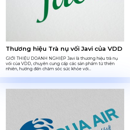
Thương hiệu Trà nụ vối Javi của VDD
GIỚI THIỆU DOANH NGHIỆP Javi là thương hiệu trà nụ
vối của VDD, chuyên cung cấp các sản phẩm từ thiên
nhiên, hướng đến chăm sóc sức khỏe với...