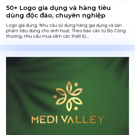
50+ Logo gia dụng và hàng tiêu
dùng độc đáo, chuyên nghiệp
Logo gia dụng. Nhu cầu sử dụng hàng gia dụng và sản
phẩm tiêu dùng cho sinh hoạt. Theo báo cáo từ Bộ Công
thương, nhu cầu mua sắm các thiết bị...