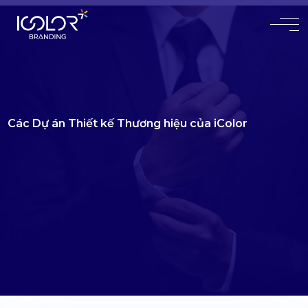
#
Các Dự án Thiết kế Thương hiệu của iColor
Với hơn 20 năm kinh nghiệm chuyên sâu
Đã có 9000+ khách hàng tin tưởng sử dụng dịch vụ