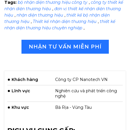
Tags:
bộ nhận diện thương hiệu công ty
,
công ty thiết kế
nhận diện thương hiệu
,
đơn vị thiết kế nhận diện thương
hiệu
,
nhận diện thương hiệu
,
thiết kế bộ nhận diện
thương hiệu
,
Thiết kế nhận diện thương hiệu
,
thiết kế
nhận diện thương hiệu chuyên nghiệp
,
NHẬN TƯ VẤN MIỄN PHÍ
Khách hàng
Công ty CP Nanotech VN
Lĩnh vực
Nghiên cứu và phát triển công
nghệ
Khu vực
Bà Rịa - Vũng Tàu