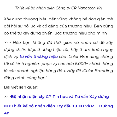
Thiết kế bộ nhận diện Công ty CP Nanotech VN
Xây dựng thương hiệu bền vững không hề đơn giản mà
đòi hỏi sự nỗ lực và cố gắng của thương hiệu. Bạn cũng
có thể tự xây dựng chiến lược thương hiệu cho mình.
>>>
Nếu bạn không đủ thời gian và nhân sự để xây
dựng chiến lược thương hiệu tốt, hãy tham khảo ngay
dịch vụ
tư vấn
thư
ơng
hiệu
của iColor Branding, chúng
tôi có kinh nghiệm phục vụ cho hơn 6.000+ khách hàng
là các doanh nghiệp hàng đầu. Hãy để iColor Branding
đồng hành cùng bạn!
Bài viết liên quan:
>>>
Bộ nhận diện cty CP Tin học và Tư vấn Xây dựng
>>>Thiết kế bộ nhận diện Cty đầu tư XD và PT Trường
An