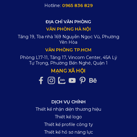
Hotline:
0965 836 829
ĐỊA CHỈ VĂN PHÒNG
VĂN PHÒNG HÀ NỘI
Tầng 19, Tòa nhà 169 Nguyễn Ngọc Vũ, Phường
Yên Hòa
VĂN PHÒNG TP.HCM
Phòng L17-11, Tầng 17, Vincom Center, 45A Lý
Tự Trọng, Phường Bến Nghé, Quận 1
MẠNG XÃ HỘI
DỊCH VỤ CHÍNH
Thiết kế nhận diện thương hiệu
Thiết kế logo
Thiết kế profile công ty
Thiết kế hồ sơ năng lực