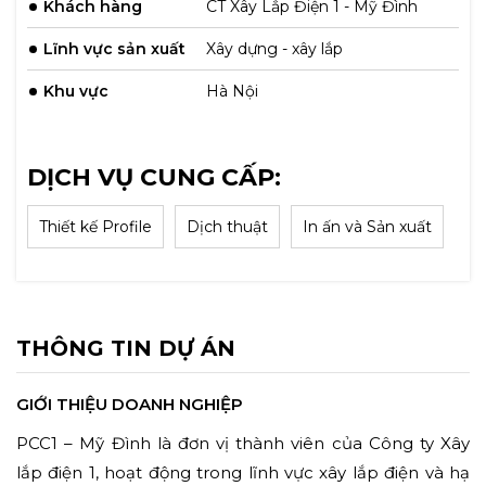
Khách hàng
CT Xây Lắp Điện 1 - Mỹ Đình
Lĩnh vực sản xuất
Xây dựng - xây lắp
Khu vực
Hà Nội
DỊCH VỤ CUNG CẤP:
Thiết kế Profile
Dịch thuật
In ấn và Sản xuất
THÔNG TIN DỰ ÁN
GIỚI THIỆU DOANH NGHIỆP
PCC1 – Mỹ Đình là đơn vị thành viên của Công ty Xây
lắp điện 1, hoạt động trong lĩnh vực xây lắp điện và hạ