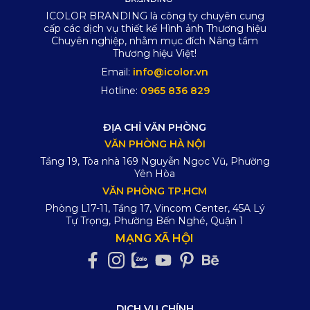
ICOLOR BRANDING là công ty chuyên cung
cấp các dịch vụ thiết kế Hình ảnh Thương hiệu
Chuyên nghiệp, nhằm mục đích Nâng tầm
Thương hiệu Việt!
Email:
info@icolor.vn
Hotline:
0965 836 829
ĐỊA CHỈ VĂN PHÒNG
VĂN PHÒNG HÀ NỘI
Tầng 19, Tòa nhà 169 Nguyễn Ngọc Vũ, Phường
Yên Hòa
VĂN PHÒNG TP.HCM
Phòng L17-11, Tầng 17, Vincom Center, 45A Lý
Tự Trọng, Phường Bến Nghé, Quận 1
MẠNG XÃ HỘI
DỊCH VỤ CHÍNH