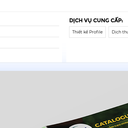
DỊCH VỤ CUNG CẤP:
Thiết kế Profile
Dịch th