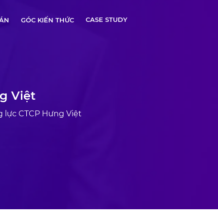
CASE STUDY
 ÁN
GÓC KIẾN THỨC
g Việt
ng lực CTCP Hưng Việt