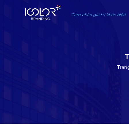
#
Cảm nhận giá trị khác biệt!
T
Tran