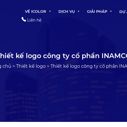
VỀ ICOLOR
DỊCH VỤ
GIẢI PHÁP
DỰ
Liên hệ
hiết kế logo công ty cổ phần INAM
g chủ
>
Thiết kế logo
>
Thiết kế logo công ty cổ phần I