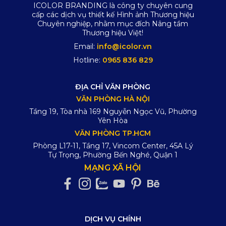
ICOLOR BRANDING là công ty chuyên cung
cấp các dịch vụ thiết kế Hình ảnh Thương hiệu
Chuyên nghiệp, nhằm mục đích Nâng tầm
Thương hiệu Việt!
Email:
info@icolor.vn
Hotline:
0965 836 829
ĐỊA CHỈ VĂN PHÒNG
VĂN PHÒNG HÀ NỘI
Tầng 19, Tòa nhà 169 Nguyễn Ngọc Vũ, Phường
Yên Hòa
VĂN PHÒNG TP.HCM
Phòng L17-11, Tầng 17, Vincom Center, 45A Lý
Tự Trọng, Phường Bến Nghé, Quận 1
MẠNG XÃ HỘI
DỊCH VỤ CHÍNH