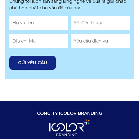
Chúng tôi luôn sẵn sàng lắng nghe và đưa ra giải pháp
phù hợp nhất
cho vấn đề của bạn.
CÔNG TY ICOLOR BRANDING