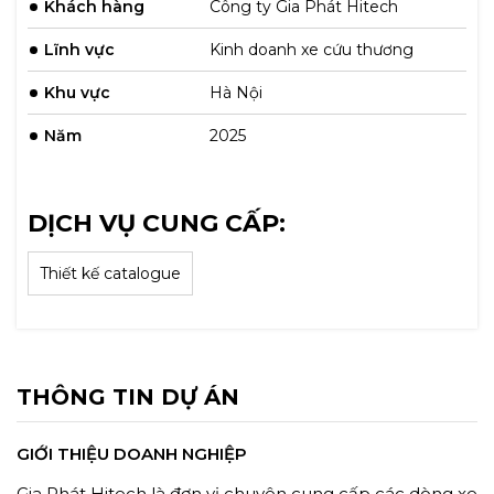
Khách hàng
Công ty Gia Phát Hitech
Lĩnh vực
Kinh doanh xe cứu thương
Khu vực
Hà Nội
Năm
2025
DỊCH VỤ CUNG CẤP:
Thiết kế catalogue
THÔNG TIN DỰ ÁN
GIỚI THIỆU DOANH NGHIỆP
Gia Phát Hitech là đơn vị chuyên cung cấp các dòng xe