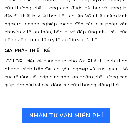
cứu thương chất lượng cao, được cải tạo và trang bị
đầy đủ thiết bị y tế theo tiêu chuẩn. Với nhiều năm kinh
nghiệm, doanh nghiệp mang đến các giải pháp vận
chuyển y tế an toàn, bền bỉ và đáp ứng nhu cầu của
bệnh viện, trung tâm y tế và đơn vị cứu hộ.
GIẢI PHÁP THIẾT KẾ
ICOLOR thiết kế catalogue cho Gia Phát Hitech theo
phong cách hiện đại, chuyên nghiệp và trực quan. Bố
cục rõ ràng kết hợp hình ảnh sản phẩm chất lượng cao
giúp làm nổi bật các dòng xe cứu thương, đồng thời
NHẬN TƯ VẤN MIỄN PHÍ