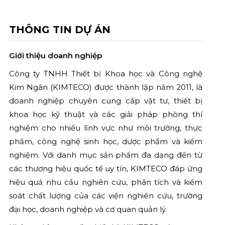
THÔNG TIN DỰ ÁN
Giới thiệu doanh nghiệp
Công ty TNHH Thiết bị Khoa học và Công nghệ
Kim Ngân (KIMTECO) được thành lập năm 2011, là
doanh nghiệp chuyên cung cấp vật tư, thiết bị
khoa học kỹ thuật và các giải pháp phòng thí
nghiệm cho nhiều lĩnh vực như môi trường, thực
phẩm, công nghệ sinh học, dược phẩm và kiểm
nghiệm. Với danh mục sản phẩm đa dạng đến từ
các thương hiệu quốc tế uy tín, KIMTECO đáp ứng
hiệu quả nhu cầu nghiên cứu, phân tích và kiểm
soát chất lượng của các viện nghiên cứu, trường
đại học, doanh nghiệp và cơ quan quản lý.