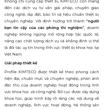
Không chỉ cung cấp thiết bị, KIMTECO còn mang
đến các dịch vụ tư vấn giải pháp, chuyển giao
công nghệ, lắp đặt, bảo trì và hiệu chuẩn thiết bị
chuyên nghiệp. Với định hướng trở thành
“người
bạn tin cậy của các phòng thí nghiệm”
, doanh
nghiệp không ngừng mở rộng hợp tác quốc tế,
nâng cao chất lượng dịch vụ và khẳng định vị thế
là đối tác uy tín trong lĩnh vực thiết bị khoa học tại
Việt Nam.
Giải pháp thiết kế
Profile KIMTECO được thiết kế theo phong cách
hiện đại, chuẩn mực và chuyên nghiệp, phản ánh
đặc thù của doanh nghiệp hoạt động trong lĩnh
vực khoa học và công nghệ. Bố cục được xây dựng
khoa học, giúp trình bày rõ ràng các nội dung về
doanh nghiệp, lĩnh vực hoạt động, hệ thống sản