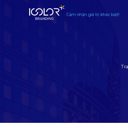
#
Cảm nhận giá trị khác biệt!
Tr