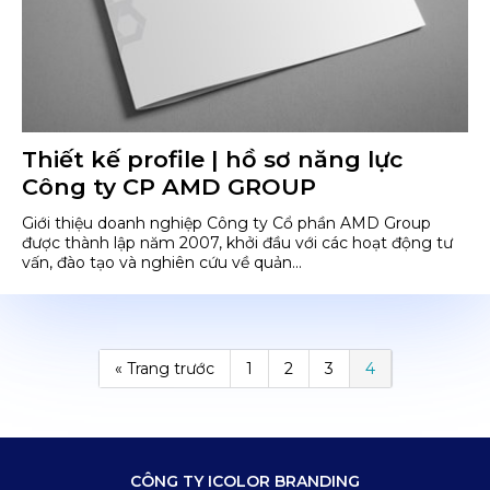
Thiết kế profile | hồ sơ năng lực
Công ty CP AMD GROUP
Giới thiệu doanh nghiệp Công ty Cổ phần AMD Group
được thành lập năm 2007, khởi đầu với các hoạt động tư
vấn, đào tạo và nghiên cứu về quản...
« Trang trước
1
2
3
4
CÔNG TY ICOLOR BRANDING