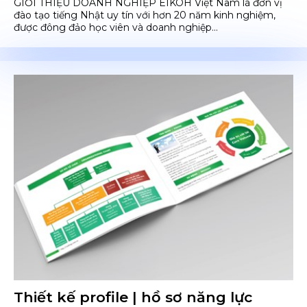
GIỚI THIỆU DOANH NGHIỆP EIKOH Việt Nam là đơn vị
đào tạo tiếng Nhật uy tín với hơn 20 năm kinh nghiệm,
được đông đảo học viên và doanh nghiệp...
Thiết kế profile | hồ sơ năng lực