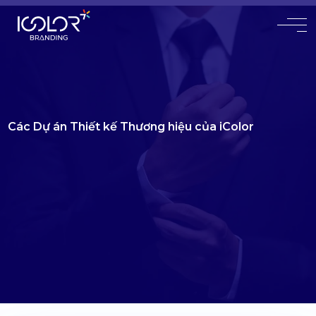
#
Các Dự án Thiết kế Thương hiệu của iColor
Với hơn 20 năm kinh nghiệm chuyên sâu
Đã có 9000+ khách hàng tin tưởng sử dụng dịch vụ