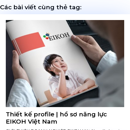
Các bài viết cùng thẻ tag:
Thiết kế profile | hồ sơ năng lực
EIKOH Việt Nam