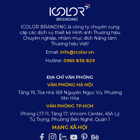
ICOLOR BRANDING là công ty chuyên cung
cấp các dịch vụ thiết kế Hình ảnh Thương hiệu
Chuyên nghiệp, nhằm mục đích Nâng tầm
Thương hiệu Việt!
Email:
info@icolor.vn
Hotline:
0965 836 829
ĐỊA CHỈ VĂN PHÒNG
VĂN PHÒNG HÀ NỘI
Tầng 19, Tòa nhà 169 Nguyễn Ngọc Vũ, Phường
Yên Hòa
VĂN PHÒNG TP.HCM
Phòng L17-11, Tầng 17, Vincom Center, 45A Lý
Tự Trọng, Phường Bến Nghé, Quận 1
MẠNG XÃ HỘI