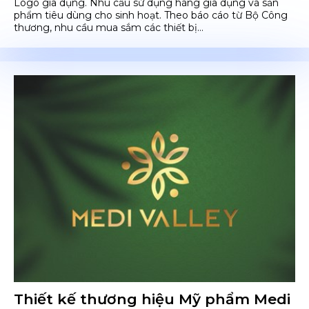
Logo gia dụng. Nhu cầu sử dụng hàng gia dụng và sản
phẩm tiêu dùng cho sinh hoạt. Theo báo cáo từ Bộ Công
thương, nhu cầu mua sắm các thiết bị...
Thiết kế thương hiệu Mỹ phẩm Medi