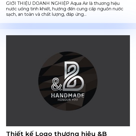
GIỚI THIỆU DOANH NGHIỆP Aqua Air là thương hiệu
nước uống tinh khiết, hướng đến cung cấp nguồn nước
sạch, an toàn và chất lượng, đáp ứng...
Thiết kế Logo thương hiệu &B