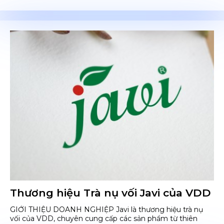
Thương hiệu Trà nụ vối Javi của VDD
GIỚI THIỆU DOANH NGHIỆP Javi là thương hiệu trà nụ
vối của VDD, chuyên cung cấp các sản phẩm từ thiên