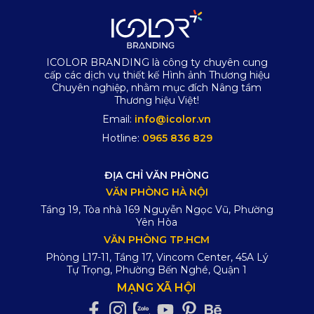
ICOLOR BRANDING là công ty chuyên cung
cấp các dịch vụ thiết kế Hình ảnh Thương hiệu
Chuyên nghiệp, nhằm mục đích Nâng tầm
Thương hiệu Việt!
Email:
info@icolor.vn
Hotline:
0965 836 829
ĐỊA CHỈ VĂN PHÒNG
VĂN PHÒNG HÀ NỘI
Tầng 19, Tòa nhà 169 Nguyễn Ngọc Vũ, Phường
Yên Hòa
VĂN PHÒNG TP.HCM
Phòng L17-11, Tầng 17, Vincom Center, 45A Lý
Tự Trọng, Phường Bến Nghé, Quận 1
MẠNG XÃ HỘI