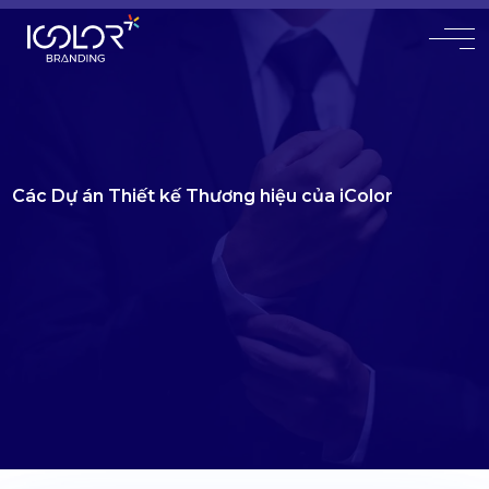
#
Các Dự án Thiết kế Thương hiệu của iColor
Với hơn 20 năm kinh nghiệm chuyên sâu
Đã có 9000+ khách hàng tin tưởng sử dụng dịch vụ