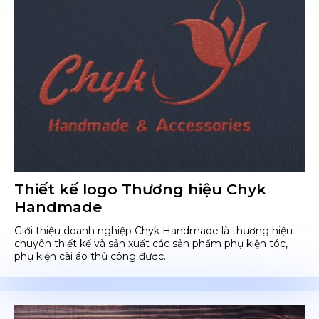
Thiết kế logo Thương hiệu Chyk
Handmade
Giới thiệu doanh nghiệp Chyk Handmade là thương hiệu
chuyên thiết kế và sản xuất các sản phẩm phụ kiện tóc,
phụ kiện cài áo thủ công được...