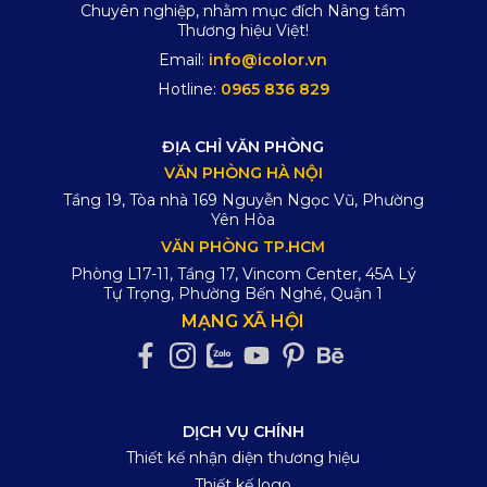
Chuyên nghiệp, nhằm mục đích Nâng tầm
Thương hiệu Việt!
Email:
info@icolor.vn
Hotline:
0965 836 829
ĐỊA CHỈ VĂN PHÒNG
VĂN PHÒNG HÀ NỘI
Tầng 19, Tòa nhà 169 Nguyễn Ngọc Vũ, Phường
Yên Hòa
VĂN PHÒNG TP.HCM
Phòng L17-11, Tầng 17, Vincom Center, 45A Lý
Tự Trọng, Phường Bến Nghé, Quận 1
MẠNG XÃ HỘI
DỊCH VỤ CHÍNH
Thiết kế nhận diện thương hiệu
Thiết kế logo