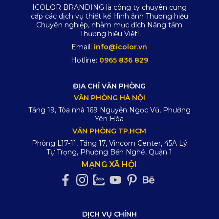
ICOLOR BRANDING là công ty chuyên cung
cấp các dịch vụ thiết kế Hình ảnh Thương hiệu
Chuyên nghiệp, nhằm mục đích Nâng tầm
Thương hiệu Việt!
Email:
info@icolor.vn
Hotline:
0965 836 829
ĐỊA CHỈ VĂN PHÒNG
VĂN PHÒNG HÀ NỘI
Tầng 19, Tòa nhà 169 Nguyễn Ngọc Vũ, Phường
Yên Hòa
VĂN PHÒNG TP.HCM
Phòng L17-11, Tầng 17, Vincom Center, 45A Lý
Tự Trọng, Phường Bến Nghé, Quận 1
MẠNG XÃ HỘI
DỊCH VỤ CHÍNH