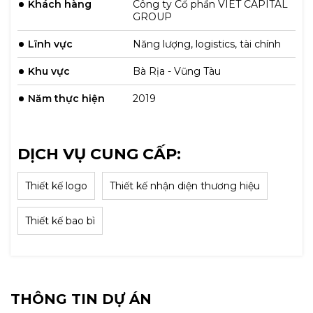
Khách hàng
Công ty Cổ phần VIET CAPITAL
GROUP
Lĩnh vực
Năng lượng, logistics, tài chính
Khu vực
Bà Rịa - Vũng Tàu
Năm thực hiện
2019
DỊCH VỤ CUNG CẤP:
Thiết kế logo
Thiết kế nhận diện thương hiệu
Thiết kế bao bì
THÔNG TIN DỰ ÁN