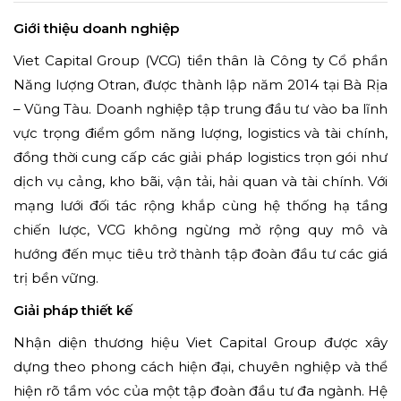
Giới thiệu doanh nghiệp
Viet Capital Group (VCG) tiền thân là Công ty Cổ phần
Năng lượng Otran, được thành lập năm 2014 tại Bà Rịa
– Vũng Tàu. Doanh nghiệp tập trung đầu tư vào ba lĩnh
vực trọng điểm gồm năng lượng, logistics và tài chính,
đồng thời cung cấp các giải pháp logistics trọn gói như
dịch vụ cảng, kho bãi, vận tải, hải quan và tài chính. Với
mạng lưới đối tác rộng khắp cùng hệ thống hạ tầng
chiến lược, VCG không ngừng mở rộng quy mô và
hướng đến mục tiêu trở thành tập đoàn đầu tư các giá
trị bền vững.
Giải pháp thiết kế
Nhận diện thương hiệu Viet Capital Group được xây
dựng theo phong cách hiện đại, chuyên nghiệp và thể
hiện rõ tầm vóc của một tập đoàn đầu tư đa ngành. Hệ