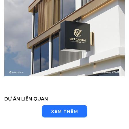
DỰ ÁN LIÊN QUAN
XEM THÊM