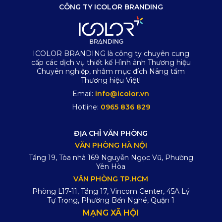
CÔNG TY ICOLOR BRANDING
ICOLOR BRANDING là công ty chuyên cung
cấp các dịch vụ thiết kế Hình ảnh Thương hiệu
Chuyên nghiệp, nhằm mục đích Nâng tầm
Thương hiệu Việt!
Email:
info@icolor.vn
Hotline:
0965 836 829
ĐỊA CHỈ VĂN PHÒNG
VĂN PHÒNG HÀ NỘI
Tầng 19, Tòa nhà 169 Nguyễn Ngọc Vũ, Phường
Yên Hòa
VĂN PHÒNG TP.HCM
Phòng L17-11, Tầng 17, Vincom Center, 45A Lý
Tự Trọng, Phường Bến Nghé, Quận 1
MẠNG XÃ HỘI