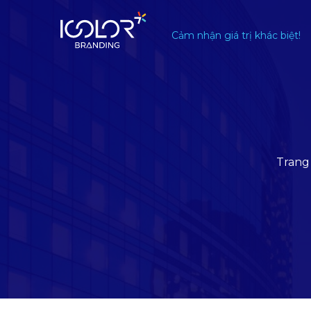
#
Cảm nhận giá trị khác biệt!
Trang