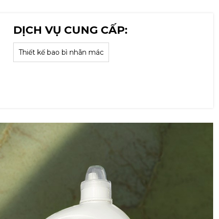
DỊCH VỤ CUNG CẤP:
Thiết kế bao bì nhãn mác