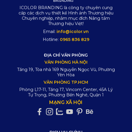
ICOLOR BRANDING là công ty chuyên cung
cấp các dịch vụ thiết kế Hình ảnh Thương hiệu
Chuyên nghiệp, nhằm mục đích Nâng tầm
Thương hiệu Việt!
Email:
info@icolor.vn
Hotline:
0965 836 829
ĐỊA CHỈ VĂN PHÒNG
VĂN PHÒNG HÀ NỘI
Tầng 19, Tòa nhà 169 Nguyễn Ngọc Vũ, Phường
Yên Hòa
VĂN PHÒNG TP.HCM
Phòng L17-11, Tầng 17, Vincom Center, 45A Lý
Tự Trọng, Phường Bến Nghé, Quận 1
MẠNG XÃ HỘI