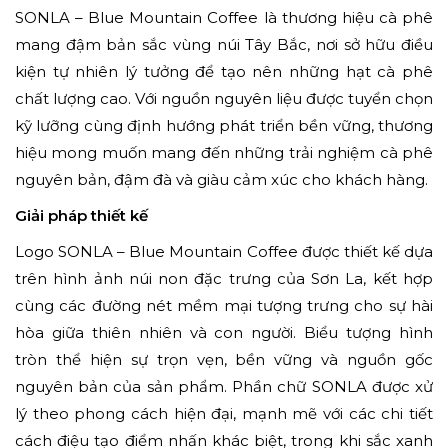
SONLA – Blue Mountain Coffee là thương hiệu cà phê
mang đậm bản sắc vùng núi Tây Bắc, nơi sở hữu điều
kiện tự nhiên lý tưởng để tạo nên những hạt cà phê
chất lượng cao. Với nguồn nguyên liệu được tuyển chọn
kỹ lưỡng cùng định hướng phát triển bền vững, thương
hiệu mong muốn mang đến những trải nghiệm cà phê
nguyên bản, đậm đà và giàu cảm xúc cho khách hàng.
Giải pháp thiết kế
Logo SONLA – Blue Mountain Coffee được thiết kế dựa
trên hình ảnh núi non đặc trưng của Sơn La, kết hợp
cùng các đường nét mềm mại tượng trưng cho sự hài
hòa giữa thiên nhiên và con người. Biểu tượng hình
tròn thể hiện sự trọn vẹn, bền vững và nguồn gốc
nguyên bản của sản phẩm. Phần chữ SONLA được xử
lý theo phong cách hiện đại, mạnh mẽ với các chi tiết
cách điệu tạo điểm nhấn khác biệt, trong khi sắc xanh