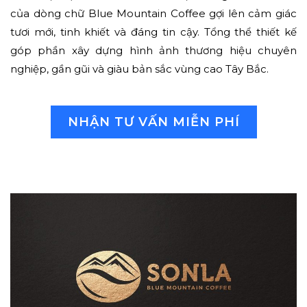
của dòng chữ Blue Mountain Coffee gợi lên cảm giác
tươi mới, tinh khiết và đáng tin cậy. Tổng thể thiết kế
góp phần xây dựng hình ảnh thương hiệu chuyên
nghiệp, gần gũi và giàu bản sắc vùng cao Tây Bắc.
NHẬN TƯ VẤN MIỄN PHÍ