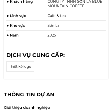
Khách hàng
CÔNG TY TNHH SƠN LA BLUE
MOUNTAIN COFFEE
Lĩnh vực
Cafe & tea
Khu vực
Sơn La
Năm
2025
DỊCH VỤ CUNG CẤP:
Thiết kế logo
THÔNG TIN DỰ ÁN
Giới thiệu doanh nghiệp