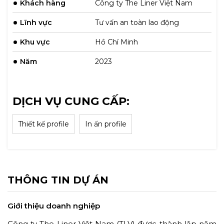
Khách hàng
Công ty The Liner Việt Nam
Lĩnh vực
Tư vấn an toàn lao động
Khu vực
Hồ Chí Minh
Năm
2023
DỊCH VỤ CUNG CẤP:
Thiết kế profile
In ấn profile
THÔNG TIN DỰ ÁN
Giới thiệu doanh nghiệp
Công ty The Liner Việt Nam (TLV) được thành lập năm