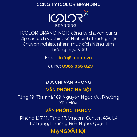
CÔNG TY ICOLOR BRANDING
ICOLOR BRANDING là công ty chuyên cung
cấp các dịch vụ thiết kế Hình ảnh Thương hiệu
Chuyên nghiệp, nhằm mục đích Nâng tầm
Thương hiệu Việt!
Email:
info@icolor.vn
Hotline:
0965 836 829
ĐỊA CHỈ VĂN PHÒNG
VĂN PHÒNG HÀ NỘI
Tầng 19, Tòa nhà 169 Nguyễn Ngọc Vũ, Phường
Yên Hòa
VĂN PHÒNG TP.HCM
Phòng L17-11, Tầng 17, Vincom Center, 45A Lý
Tự Trọng, Phường Bến Nghé, Quận 1
MẠNG XÃ HỘI