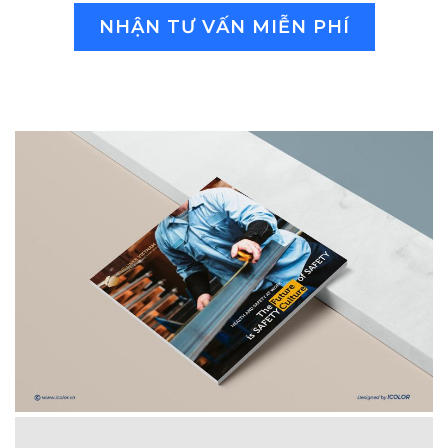
NHẬN TƯ VẤN MIỄN PHÍ