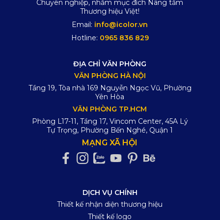
Chuyên nghiệp, nhằm mục đích Nâng tầm
Thương hiệu Việt!
Email:
info@icolor.vn
Hotline:
0965 836 829
ĐỊA CHỈ VĂN PHÒNG
VĂN PHÒNG HÀ NỘI
Tầng 19, Tòa nhà 169 Nguyễn Ngọc Vũ, Phường
Yên Hòa
VĂN PHÒNG TP.HCM
Phòng L17-11, Tầng 17, Vincom Center, 45A Lý
Tự Trọng, Phường Bến Nghé, Quận 1
MẠNG XÃ HỘI
DỊCH VỤ CHÍNH
Thiết kế nhận diện thương hiệu
Thiết kế logo