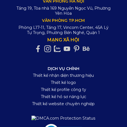
VĂN PHÒNG HÀ NỘI
Tầng 19, Tòa nhà 169 Nguyễn Ngọc Vũ, Phường
Yên Hòa
VĂN PHÒNG TP.HCM
Phòng L17-11, Tầng 17, Vincom Center, 45A Lý
Tự Trọng, Phường Bến Nghé, Quận 1
MẠNG XÃ HỘI
DỊCH VỤ CHÍNH
Thiết kế nhận diện thương hiệu
Thiết kế logo
Thiết kế profile công ty
Thiết kế hồ sơ năng lực
Thiết kế website chuyên nghiệp