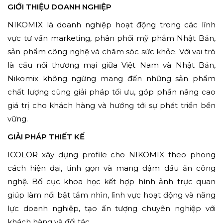
GIỚI THIỆU DOANH NGHIỆP
NIKOMIX là doanh nghiệp hoạt động trong các lĩnh
vực tư vấn marketing, phân phối mỹ phẩm Nhật Bản,
sản phẩm công nghệ và chăm sóc sức khỏe. Với vai trò
là cầu nối thương mại giữa Việt Nam và Nhật Bản,
Nikomix không ngừng mang đến những sản phẩm
chất lượng cùng giải pháp tối ưu, góp phần nâng cao
giá trị cho khách hàng và hướng tới sự phát triển bền
vững.
GIẢI PHÁP THIẾT KẾ
ICOLOR xây dựng profile cho NIKOMIX theo phong
cách hiện đại, tinh gọn và mang đậm dấu ấn công
nghệ. Bố cục khoa học kết hợp hình ảnh trực quan
giúp làm nổi bật tầm nhìn, lĩnh vực hoạt động và năng
lực doanh nghiệp, tạo ấn tượng chuyên nghiệp với
khách hàng và đối tác.