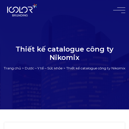
#
Thiết kế catalogue công ty
Nikomix
Trang chủ
>
Dược – Y tế – Sức khỏe
>
Thiết kế catalogue công ty Nikomix