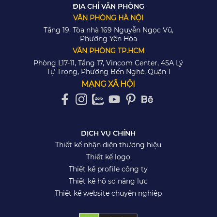
ĐỊA CHỈ VĂN PHÒNG
VĂN PHÒNG HÀ NỘI
Tầng 19, Tòa nhà 169 Nguyễn Ngọc Vũ,
Phường Yên Hòa
VĂN PHÒNG TP.HCM
Phòng L17-11, Tầng 17, Vincom Center, 45A Lý
Tự Trọng, Phường Bến Nghé, Quận 1
MẠNG XÃ HỘI
DỊCH VỤ CHÍNH
Thiết kế nhận diện thương hiệu
Thiết kế logo
Thiết kế profile công ty
Thiết kế hồ sơ năng lực
Thiết kế website chuyên nghiệp