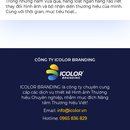
Trong những năm vừa qua, hàng loạt ngân hàng ráo riết
thay đổi hình ảnh và bộ nhận diện thương hiệu của mình.
Cùng với thời gian, mục tiêu hoạt...
CÔNG TY ICOLOR BRANDING
ICOLOR BRANDING là công ty chuyên cung
cấp các dịch vụ thiết kế Hình ảnh Thương
hiệu Chuyên nghiệp, nhằm mục đích Nâng
tầm Thương hiệu Việt!
Email:
info@icolor.vn
Hotline:
0965 836 829