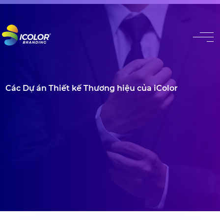
#
Các Dự án Thiết kế Thương hiệu của iColor
Với hơn 20 năm kinh nghiệm chuyên sâu
Đã có 9000+ khách hàng tin tưởng sử dụng dịch vụ