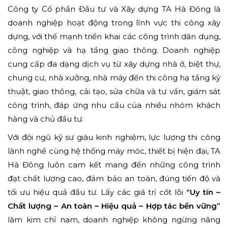
Công ty Cổ phần Đầu tư và Xây dựng TA Hà Đông là
doanh nghiệp hoạt động trong lĩnh vực thi công xây
dựng, với thế mạnh triển khai các công trình dân dụng,
công nghiệp và hạ tầng giao thông. Doanh nghiệp
cung cấp đa dạng dịch vụ từ xây dựng nhà ở, biệt thự,
chung cư, nhà xưởng, nhà máy đến thi công hạ tầng kỹ
thuật, giao thông, cải tạo, sửa chữa và tư vấn, giám sát
công trình, đáp ứng nhu cầu của nhiều nhóm khách
hàng và chủ đầu tư.
Với đội ngũ kỹ sư giàu kinh nghiệm, lực lượng thi công
lành nghề cùng hệ thống máy móc, thiết bị hiện đại, TA
Hà Đông luôn cam kết mang đến những công trình
đạt chất lượng cao, đảm bảo an toàn, đúng tiến độ và
tối ưu hiệu quả đầu tư. Lấy các giá trị cốt lõi
“Uy tín –
Chất lượng – An toàn – Hiệu quả – Hợp tác bền vững”
làm kim chỉ nam, doanh nghiệp không ngừng nâng