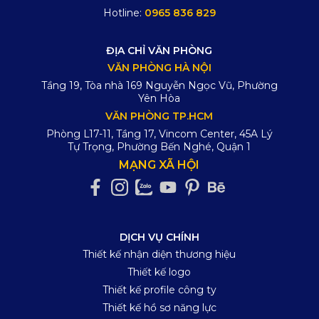
Hotline:
0965 836 829
ĐỊA CHỈ VĂN PHÒNG
VĂN PHÒNG HÀ NỘI
Tầng 19, Tòa nhà 169 Nguyễn Ngọc Vũ, Phường
Yên Hòa
VĂN PHÒNG TP.HCM
Phòng L17-11, Tầng 17, Vincom Center, 45A Lý
Tự Trọng, Phường Bến Nghé, Quận 1
MẠNG XÃ HỘI
DỊCH VỤ CHÍNH
Thiết kế nhận diện thương hiệu
Thiết kế logo
Thiết kế profile công ty
Thiết kế hồ sơ năng lực