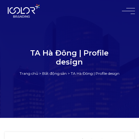
#
TA Hà Đông | Profile
design
Trang chủ
>
Bất động sản
>
TA Hà Đông | Profile design