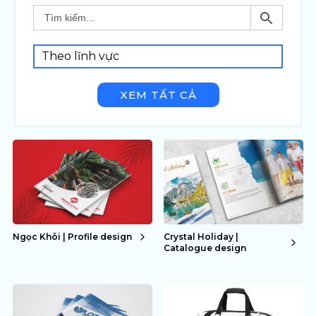
Theo lĩnh vực
XEM TẤT CẢ
Ngọc Khôi | Profile design
Crystal Holiday |
Catalogue design