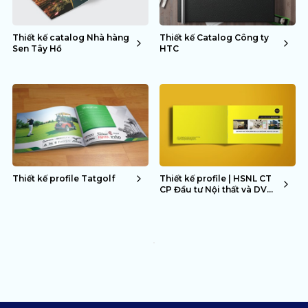
Thiết kế catalog Nhà hàng
Thiết kế Catalog Công ty
Sen Tây Hồ
HTC
Thiết kế profile Tatgolf
Thiết kế profile | HSNL CT
CP Đầu tư Nội thất và DV
Phú Vinh