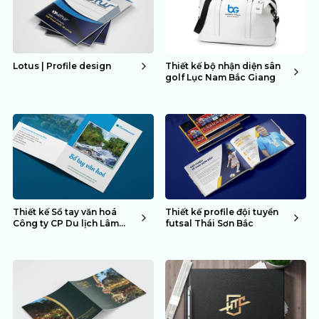
Lotus | Profile design
Thiết kế bộ nhận diện sân
golf Lục Nam Bắc Giang
Thiết kế Sổ tay văn hoá
Thiết kế profile đội tuyển
Công ty CP Du lịch Lâm
futsal Thái Sơn Bắc
Đồng