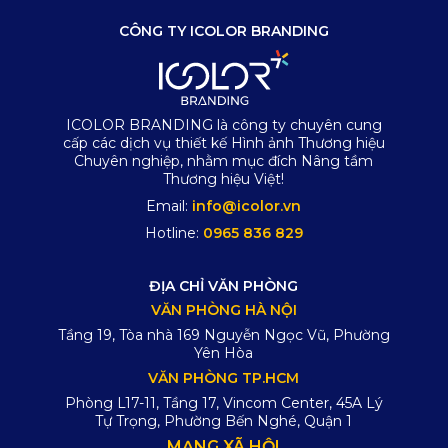
CÔNG TY ICOLOR BRANDING
ICOLOR BRANDING là công ty chuyên cung
cấp các dịch vụ thiết kế Hình ảnh Thương hiệu
Chuyên nghiệp, nhằm mục đích Nâng tầm
Thương hiệu Việt!
Email:
info@icolor.vn
Hotline:
0965 836 829
ĐỊA CHỈ VĂN PHÒNG
VĂN PHÒNG HÀ NỘI
Tầng 19, Tòa nhà 169 Nguyễn Ngọc Vũ, Phường
Yên Hòa
VĂN PHÒNG TP.HCM
Phòng L17-11, Tầng 17, Vincom Center, 45A Lý
Tự Trọng, Phường Bến Nghé, Quận 1
MẠNG XÃ HỘI