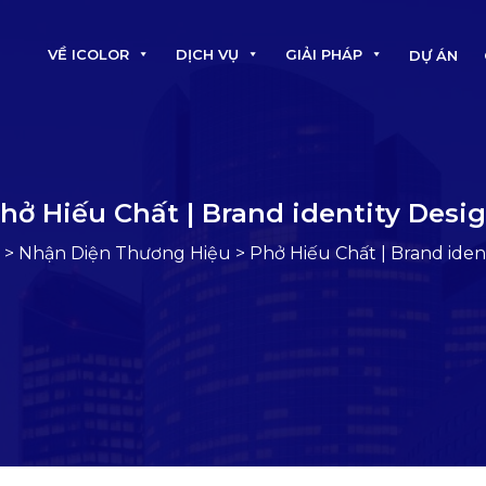
VỀ ICOLOR
DỊCH VỤ
GIẢI PHÁP
DỰ ÁN
hở Hiếu Chất | Brand identity Desi
>
Nhận Diện Thương Hiệu
>
Phở Hiếu Chất | Brand iden