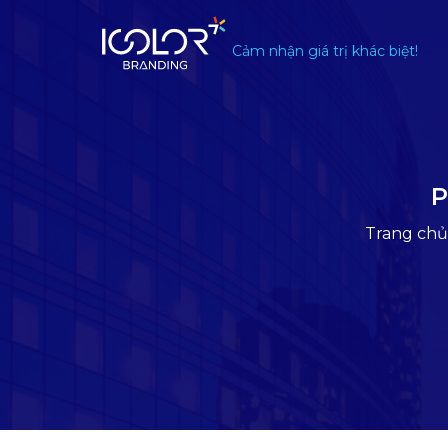
#
Cảm nhận giá trị khác biệt!
P
Trang chủ