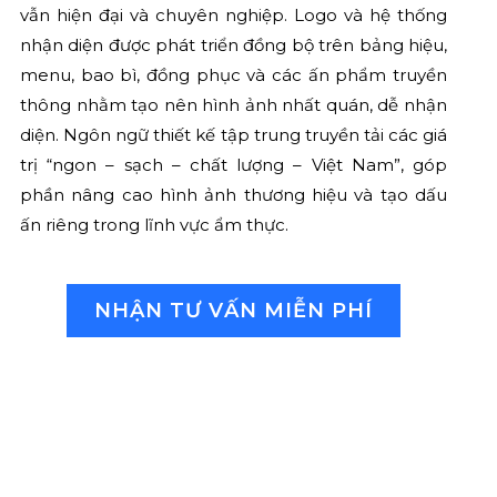
vẫn hiện đại và chuyên nghiệp. Logo và hệ thống
nhận diện được phát triển đồng bộ trên bảng hiệu,
menu, bao bì, đồng phục và các ấn phẩm truyền
thông nhằm tạo nên hình ảnh nhất quán, dễ nhận
diện. Ngôn ngữ thiết kế tập trung truyền tải các giá
trị “ngon – sạch – chất lượng – Việt Nam”, góp
phần nâng cao hình ảnh thương hiệu và tạo dấu
ấn riêng trong lĩnh vực ẩm thực.
NHẬN TƯ VẤN MIỄN PHÍ