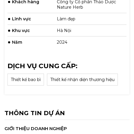
Khách hàng
Công ty Cổ phần Thảo Dược
Nature Herb
Lĩnh vực
Làm đẹp
Khu vực
Hà Nội
Năm
2024
DỊCH VỤ CUNG CẤP:
Thiết kế bao bì
Thiết kế nhận diện thương hiệu
THÔNG TIN DỰ ÁN
GIỚI THIỆU DOANH NGHIỆP