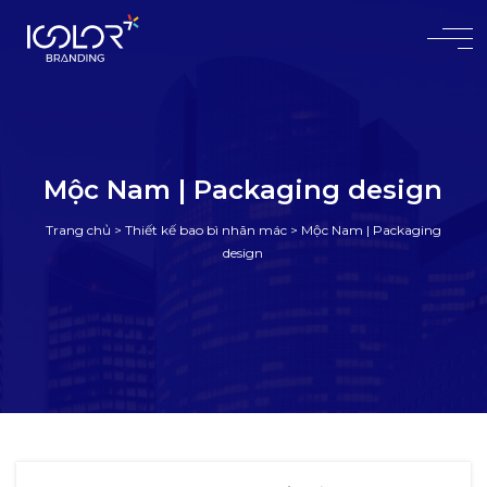
#
Mộc Nam | Packaging design
Trang chủ
>
Thiết kế bao bì nhãn mác
>
Mộc Nam | Packaging
design