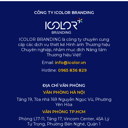
CÔNG TY ICOLOR BRANDING
ICOLOR BRANDING là công ty chuyên cung
cấp các dịch vụ thiết kế Hình ảnh Thương hiệu
Chuyên nghiệp, nhằm mục đích Nâng tầm
Thương hiệu Việt!
Email:
info@icolor.vn
Hotline:
0965 836 829
ĐỊA CHỈ VĂN PHÒNG
VĂN PHÒNG HÀ NỘI
Tầng 19, Tòa nhà 169 Nguyễn Ngọc Vũ, Phường
Yên Hòa
VĂN PHÒNG TP.HCM
Phòng L17-11, Tầng 17, Vincom Center, 45A Lý
Tự Trọng, Phường Bến Nghé, Quận 1