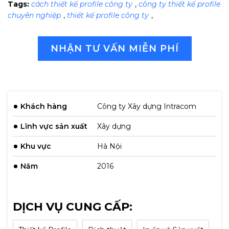
Tags:
cách thiết kế profile công ty
,
công ty thiết kế profile
chuyên nghiệp
,
thiết kế profile công ty
,
NHẬN TƯ VẤN MIỄN PHÍ
Khách hàng
Công ty Xây dựng Intracom
Lĩnh vực sản xuất
Xây dựng
Khu vực
Hà Nội
Năm
2016
DỊCH VỤ CUNG CẤP: