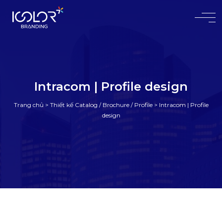
#
Intracom | Profile design
Trang chủ
>
Thiết kế Catalog / Brochure / Profile
>
Intracom | Profile
design