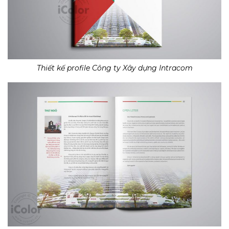
Thiết kế profile Công ty Xây dựng Intracom