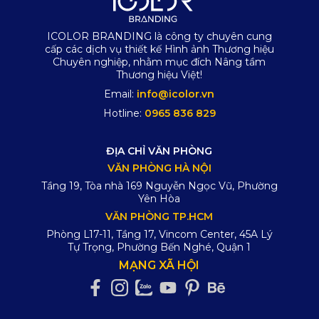
ICOLOR BRANDING là công ty chuyên cung
cấp các dịch vụ thiết kế Hình ảnh Thương hiệu
Chuyên nghiệp, nhằm mục đích Nâng tầm
Thương hiệu Việt!
Email:
info@icolor.vn
Hotline:
0965 836 829
ĐỊA CHỈ VĂN PHÒNG
VĂN PHÒNG HÀ NỘI
Tầng 19, Tòa nhà 169 Nguyễn Ngọc Vũ, Phường
Yên Hòa
VĂN PHÒNG TP.HCM
Phòng L17-11, Tầng 17, Vincom Center, 45A Lý
Tự Trọng, Phường Bến Nghé, Quận 1
MẠNG XÃ HỘI