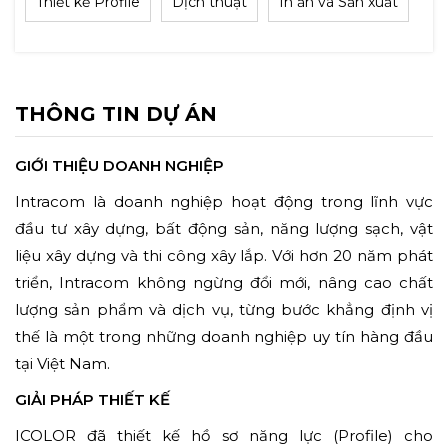
Thiết kế Profile
Dịch thuật
In ấn và Sản xuất
THÔNG TIN DỰ ÁN
GIỚI THIỆU DOANH NGHIỆP
Intracom là doanh nghiệp hoạt động trong lĩnh vực
đầu tư xây dựng, bất động sản, năng lượng sạch, vật
liệu xây dựng và thi công xây lắp. Với hơn 20 năm phát
triển, Intracom không ngừng đổi mới, nâng cao chất
lượng sản phẩm và dịch vụ, từng bước khẳng định vị
thế là một trong những doanh nghiệp uy tín hàng đầu
tại Việt Nam.
GIẢI PHÁP THIẾT KẾ
ICOLOR đã thiết kế hồ sơ năng lực (Profile) cho