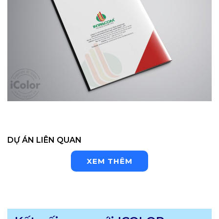
DỰ ÁN LIÊN QUAN
XEM THÊM