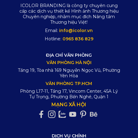
ICOLOR BRANDING là công ty chuyên cung
cấp các dịch vụ thiết kế Hình ảnh Thương hiệu
Chuyên nghiệp, nhằm mục đích Nâng tầm
Thương hiệu Việt!
Email:
info@icolor.vn
Hotline:
0965 836 829
ĐỊA CHỈ VĂN PHÒNG
VĂN PHÒNG HÀ NỘI
Tầng 19, Tòa nhà 169 Nguyễn Ngọc Vũ, Phường
Yên Hòa
VĂN PHÒNG TP.HCM
Phòng L17-11, Tầng 17, Vincom Center, 45A Lý
Tự Trọng, Phường Bến Nghé, Quận 1
MẠNG XÃ HỘI
DỊCH VỤ CHÍNH