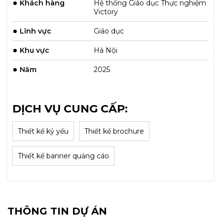
Khách hàng
Hệ thống Giáo dục Thực nghiệm
Victory
Lĩnh vực
Giáo dục
Khu vực
Hà Nội
Năm
2025
DỊCH VỤ CUNG CẤP:
Thiết kế kỷ yếu
Thiết kế brochure
Thiết kế banner quảng cáo
THÔNG TIN DỰ ÁN