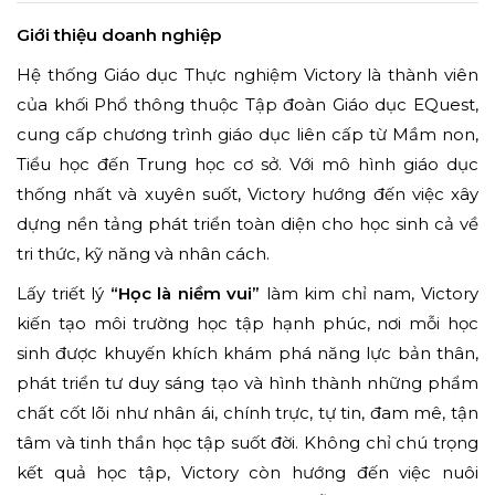
Giới thiệu doanh nghiệp
Hệ thống Giáo dục Thực nghiệm Victory là thành viên
của khối Phổ thông thuộc Tập đoàn Giáo dục EQuest,
cung cấp chương trình giáo dục liên cấp từ Mầm non,
Tiểu học đến Trung học cơ sở. Với mô hình giáo dục
thống nhất và xuyên suốt, Victory hướng đến việc xây
dựng nền tảng phát triển toàn diện cho học sinh cả về
tri thức, kỹ năng và nhân cách.
Lấy triết lý
“Học là niềm vui”
làm kim chỉ nam, Victory
kiến tạo môi trường học tập hạnh phúc, nơi mỗi học
sinh được khuyến khích khám phá năng lực bản thân,
phát triển tư duy sáng tạo và hình thành những phẩm
chất cốt lõi như nhân ái, chính trực, tự tin, đam mê, tận
tâm và tinh thần học tập suốt đời. Không chỉ chú trọng
kết quả học tập, Victory còn hướng đến việc nuôi