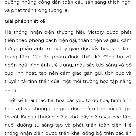
dưỡng những công dân toàn cầu sẵn sàng thích nghi
và phát triển trong tương lai.
Giải pháp thiết kế
Hệ thống nhận diện thương hiệu Victory được phát
triển theo phong cách hiện đại, thân thiện và giàu cảm
hứng, phản ánh rõ triết lý giáo dục lấy học sinh làm
trung tâm. Các ấn phẩm được thiết kế đồng bộ với
ngôn ngữ hình ảnh trẻ trung, màu sắc tươi sáng và bố
cục linh hoạt, tạo nên cảm giác gần gũi, tích cực và
truyền tải tinh thần của một môi trường học tập năng
động.
Thiết kế khai thác hài hòa các yếu tố đồ họa, hình ảnh
học sinh và không gian giáo dục nhằm làm nổi bật giá
trị cốt lõi của thương hiệu: khơi dậy niềm vui học tập,
nuôi dưỡng sự sáng tạo và phát triển toàn diện. Hệ
thống nhận diện được triển khai đồng bộ trên các ấn