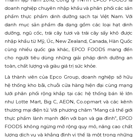
doanh nghiệp chuyên nhập khẩu và phân phối các sản
phẩm thực phẩm dinh dưỡng sạch tại Việt Nam. Với
danh mục sản phẩm đa dạng gồm các loại hạt dinh
dưỡng, ngũ cốc, trái cây tươi và trái cây sấy khô được
nhập khẩu từ Mỹ, Úc, New Zealand, Canada, Hàn Quốc
cùng nhiều quốc gia khác, EPCO FOODS mang đến
cho người tiêu dùng những giải pháp dinh dưỡng an
toàn, chất lượng và giàu giá trị sức khỏe.
Là thành viên của Epco Group, doanh nghiệp sở hữu
hệ thống kho bãi, chuỗi cửa hàng hiện đại cùng mạng
lưới phân phối rộng khắp tại các hệ thống bán lẻ lớn
như Lotte Mart, Big C, AEON, Co.opmart và các kênh
thương mại điện tử. Với phương châm “Mang cả thế giới
thực phẩm lành mạnh đến với bạn và gia đình”, EPCO
FOODS không ngừng mở rộng quy mô, nâng cao chất
lượng dịch vụ và khẳng định vị thế là một trong những