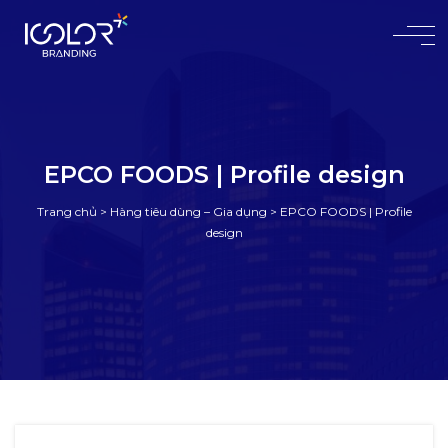
#
EPCO FOODS | Profile design
Trang chủ
>
Hàng tiêu dùng – Gia dụng
>
EPCO FOODS | Profile
design