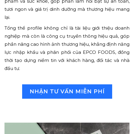
phẩm và sức khỏe, góp phần làm nổi bật sự an toàn,
tươi ngon và giá trị dinh dưỡng mà thương hiệu mang
lại.
Tổng thể profile không chỉ là tài liệu giới thiệu doanh
nghiệp mà còn là công cụ truyền thông hiệu quả, góp
phần nâng cao hình ảnh thương hiệu, khẳng định năng
lực nhập khẩu và phân phối của EPCO FOODS, đồng
thời tạo dựng niềm tin với khách hàng, đối tác và nhà
đầu tư.
NHẬN TƯ VẤN MIỄN PHÍ