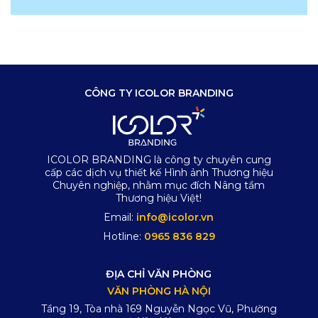
CÔNG TY ICOLOR BRANDING
ICOLOR BRANDING là công ty chuyên cung
cấp các dịch vụ thiết kế Hình ảnh Thương hiệu
Chuyên nghiệp, nhằm mục đích Nâng tầm
Thương hiệu Việt!
Email:
info@icolor.vn
Hotline:
0965 836 829
ĐỊA CHỈ VĂN PHÒNG
VĂN PHÒNG HÀ NỘI
Tầng 19, Tòa nhà 169 Nguyễn Ngọc Vũ, Phường