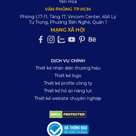
Yên Hòa
VĂN PHÒNG TP.HCM
Phòng L17-11, Tầng 17, Vincom Center, 45A Lý
Tự Trọng, Phường Bến Nghé, Quận 1
MẠNG XÃ HỘI
DỊCH VỤ CHÍNH
Thiết kế nhận diện thương hiệu
Thiết kế logo
Thiết kế profile công ty
Thiết kế hồ sơ năng lực
Thiết kế website chuyên nghiệp