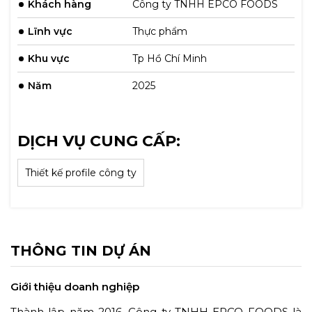
Khách hàng
Công ty TNHH EPCO FOODS
Lĩnh vực
Thực phẩm
Khu vực
Tp Hồ Chí Minh
Năm
2025
DỊCH VỤ CUNG CẤP:
Thiết kế profile công ty
THÔNG TIN DỰ ÁN
Giới thiệu doanh nghiệp
Thành lập năm 2016, Công ty TNHH EPCO FOODS là