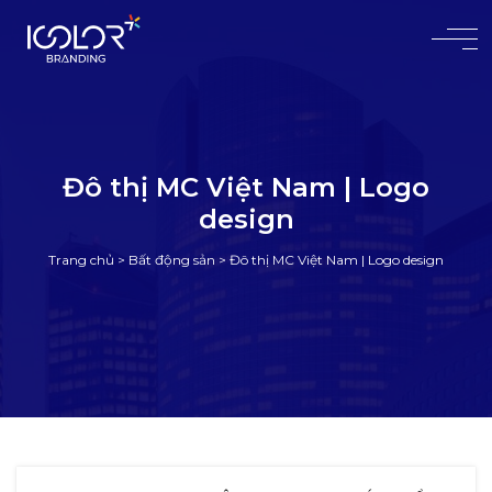
#
Đô thị MC Việt Nam | Logo
design
Trang chủ
>
Bất động sản
>
Đô thị MC Việt Nam | Logo design