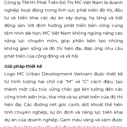
Công ty TNHH Phát Triển Đô Thị MC Việt Nam là doanh
nghiệp hoạt động trong lĩnh vực phát triển đô thị, đầu
tư và triển khai các dự án xây dựng, hạ tầng và bất
động sản. Với định hướng phát triển bền vững cùng
tầm nhìn dài hạn, MC Việt Nam không ngừng nâng cao
năng lực chuyên môn, góp phần kiến tạo những
không gian sống và đô thị hiện đại, đáp ứng nhu cầu
phát triển của cộng đồng và xã hội.
Giải pháp thiết kế
Logo MC Urban Development Vietnam được thiết kế
từ hình tượng hai chữ cái “M” và “C” cách điệu, tạo
thành một cấu trúc vững chắc gợi liên tưởng đến các
công trình kiến trúc, tòa nhà và sự phát triển của đô thị
hiện đại. Các đường nét góc cạnh, dứt khoát thể hiện
tính chuyên nghiệp, sự ổn định và năng lực triển khai
dự án của doanh nghiệp. Gam màu vàng và xám được