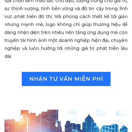
lựa chọn làm màu sắc chủ đạo, tượng trưng cho giá trị,
sự thịnh vượng, tính bền vững và độ tin cậy trong lĩnh
vực phát triển đô thị. Với phong cách thiết kế tối giản
nhưng mạnh mẽ, logo không chỉ giúp thương hiệu dễ
dàng nhận diện trên nhiều nền tảng ứng dụng mà còn
truyền tải hình ảnh một doanh nghiệp hiện đại, chuyên
nghiệp và luôn hướng tới những giá trị phát triển lâu
dài.
NHẬN TƯ VẤN MIỄN PHÍ