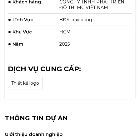
Khách hàng
CÔNG TY TNHH PHÁT TRIỂN
ĐÔ THỊ MC VIỆT NAM
Lĩnh Vực
BĐS- xây dựng
Khu Vực
HCM
Năm
2025
DỊCH VỤ CUNG CẤP:
Thiết kế logo
THÔNG TIN DỰ ÁN
Giới thiệu doanh nghiệp