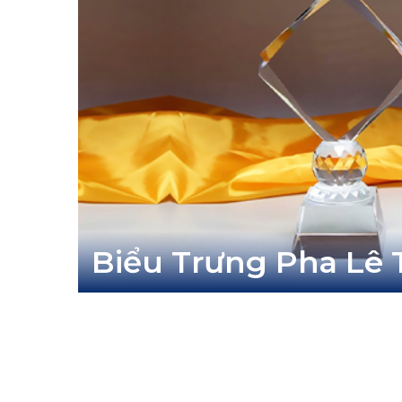
Biểu Trưng Pha Lê 
055