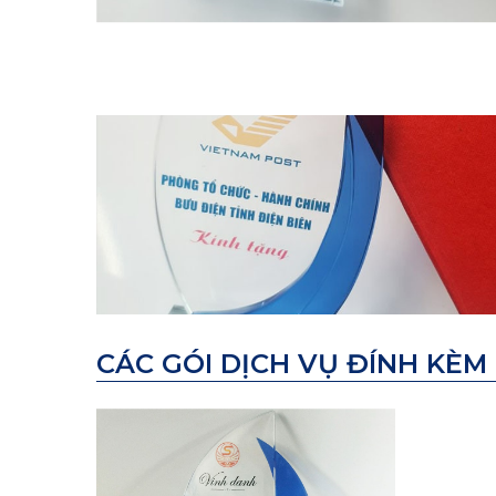
CÁC GÓI DỊCH VỤ ĐÍNH KÈM