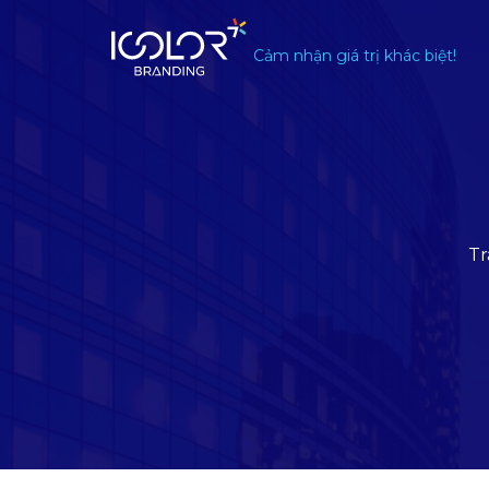
#
Cảm nhận giá trị khác biệt!
Tr