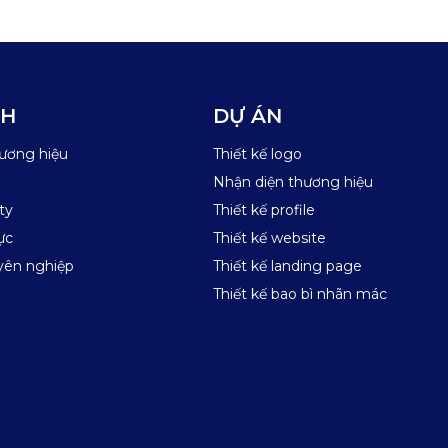
NH
DỰ ÁN
hương hiệu
Thiết kế logo
Nhận diện thương hiệu
ty
Thiết kế profile
ực
Thiết kế website
uyên nghiệp
Thiết kế landing page
Thiết kế bao bì nhãn mác