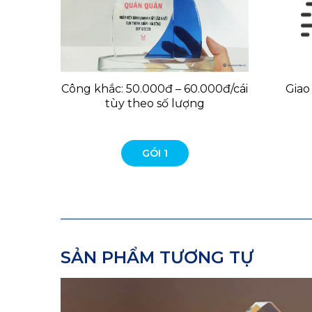
Công khắc: 50.000đ – 60.000đ/cái
Giao
tùy theo số lượng
GÓI 1
SẢN PHẨM TƯƠNG TỰ