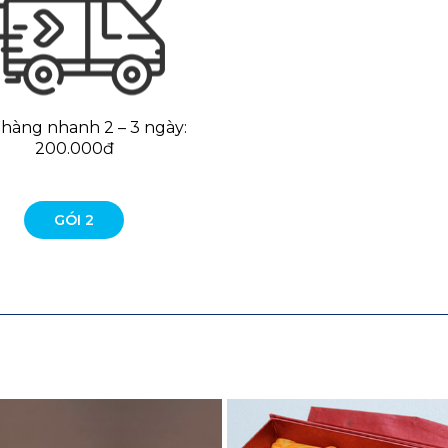
 hàng nhanh 2 – 3 ngày:
200.000đ
GÓI 2