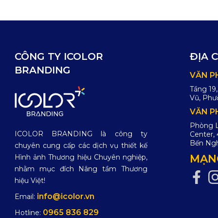
CÔNG TY ICOLOR
ĐỊA 
BRANDING
VĂN P
Tầng 19
Vũ, Phư
VĂN P
Phòng L1
ICOLOR BRANDING là công ty
Center,
Bến Ngh
chuyên cung cấp các dịch vụ thiết kế
MẠNG
Hình ảnh Thương hiệu Chuyên nghiệp,
nhằm mục đích Nâng tầm Thương
hiệu Việt!
info@icolor.vn
Email:
0965 836 829
Hotline: