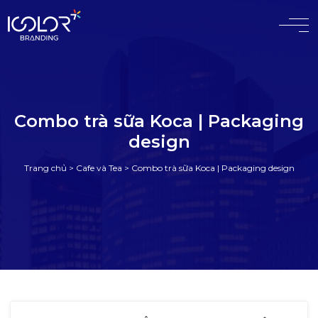
#
Combo trà sữa Koca | Packaging
design
Trang chủ
>
Cafe và Tea
>
Combo trà sữa Koca | Packaging design