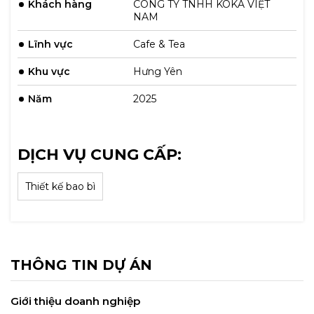
Khách hàng
CÔNG TY TNHH KOKA VIỆT
NAM
Lĩnh vực
Cafe & Tea
Khu vực
Hưng Yên
Năm
2025
DỊCH VỤ CUNG CẤP:
Thiết kế bao bì
THÔNG TIN DỰ ÁN
Giới thiệu doanh nghiệp