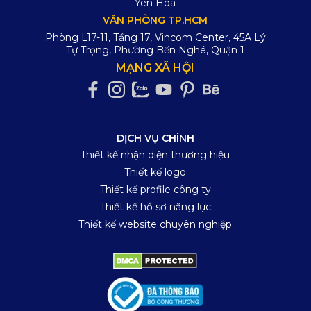
Yên Hòa
VĂN PHÒNG TP.HCM
Phòng L17-11, Tầng 17, Vincom Center, 45A Lý
Tự Trọng, Phường Bến Nghé, Quận 1
MẠNG XÃ HỘI
DỊCH VỤ CHÍNH
Thiết kế nhận diện thương hiệu
Thiết kế logo
Thiết kế profile công ty
Thiết kế hồ sơ năng lực
Thiết kế website chuyên nghiệp