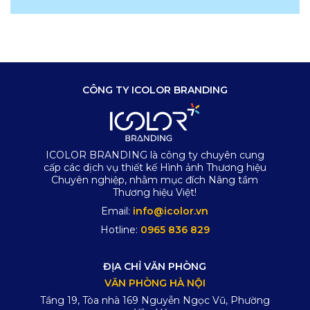
CÔNG TY ICOLOR BRANDING
ICOLOR BRANDING là công ty chuyên cung
cấp các dịch vụ thiết kế Hình ảnh Thương hiệu
Chuyên nghiệp, nhằm mục đích Nâng tầm
Thương hiệu Việt!
Email:
info@icolor.vn
Hotline:
0965 836 829
ĐỊA CHỈ VĂN PHÒNG
VĂN PHÒNG HÀ NỘI
Tầng 19, Tòa nhà 169 Nguyễn Ngọc Vũ, Phường