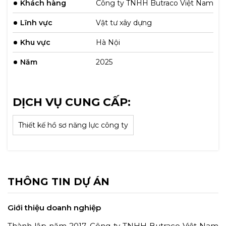
Khách hàng
Công ty TNHH Butraco Việt Nam
Lĩnh vực
Vật tư xây dựng
Khu vực
Hà Nội
Năm
2025
DỊCH VỤ CUNG CẤP:
Thiết kế hồ sơ năng lực công ty
THÔNG TIN DỰ ÁN
Giới thiệu doanh nghiệp
Thành lập năm 2017, Công ty TNHH Butraco Việt Nam