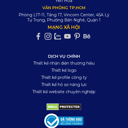
Yên Hòa
VĂN PHÒNG TP.HCM
Phòng L17-11, Tầng 17, Vincom Center, 45A Lý
Tự Trọng, Phường Bến Nghé, Quận 1
MẠNG XÃ HỘI
DỊCH VỤ CHÍNH
Thiết kế nhận diện thương hiệu
Thiết kế logo
Thiết kế profile công ty
Thiết kế hồ sơ năng lực
Thiết kế website chuyên nghiệp