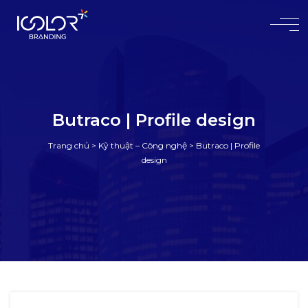
#
Butraco | Profile design
Trang chủ
>
Kỹ thuật – Công nghệ
>
Butraco | Profile
design