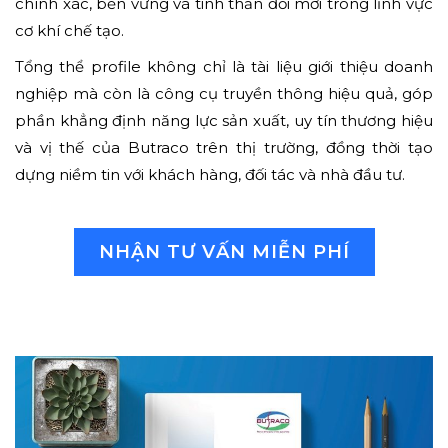
chính xác, bền vững và tinh thần đổi mới trong lĩnh vực
cơ khí chế tạo.
Tổng thể profile không chỉ là tài liệu giới thiệu doanh
nghiệp mà còn là công cụ truyền thông hiệu quả, góp
phần khẳng định năng lực sản xuất, uy tín thương hiệu
và vị thế của Butraco trên thị trường, đồng thời tạo
dựng niềm tin với khách hàng, đối tác và nhà đầu tư.
NHẬN TƯ VẤN MIỄN PHÍ