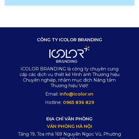
CÔNG TY ICOLOR BRANDING
ICOLOR BRANDING là công ty chuyên cung
cấp các dịch vụ thiết kế Hình ảnh Thương hiệu
Chuyên nghiệp, nhằm mục đích Nâng tầm
Thương hiệu Việt!
Email:
info@icolor.vn
Hotline:
0965 836 829
ĐỊA CHỈ VĂN PHÒNG
VĂN PHÒNG HÀ NỘI
Tầng 19, Tòa nhà 169 Nguyễn Ngọc Vũ, Phường