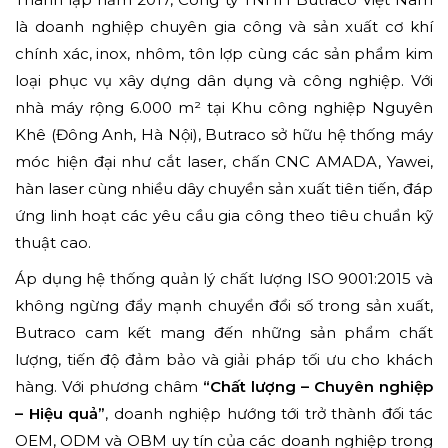
là doanh nghiệp chuyên gia công và sản xuất cơ khí
chính xác, inox, nhôm, tôn lợp cùng các sản phẩm kim
loại phục vụ xây dựng dân dụng và công nghiệp. Với
nhà máy rộng 6.000 m² tại Khu công nghiệp Nguyên
Khê (Đông Anh, Hà Nội), Butraco sở hữu hệ thống máy
móc hiện đại như cắt laser, chấn CNC AMADA, Yawei,
hàn laser cùng nhiều dây chuyền sản xuất tiên tiến, đáp
ứng linh hoạt các yêu cầu gia công theo tiêu chuẩn kỹ
thuật cao.
Áp dụng hệ thống quản lý chất lượng ISO 9001:2015 và
không ngừng đẩy mạnh chuyển đổi số trong sản xuất,
Butraco cam kết mang đến những sản phẩm chất
lượng, tiến độ đảm bảo và giải pháp tối ưu cho khách
hàng. Với phương châm
“Chất lượng – Chuyên nghiệp
– Hiệu quả”
, doanh nghiệp hướng tới trở thành đối tác
OEM, ODM và OBM uy tín của các doanh nghiệp trong