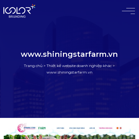
#
www.shiningstarfarm.vn
Trang chủ
>
Thiết kế website doanh nghiệp khác
>
www.shiningstarfarm.vn