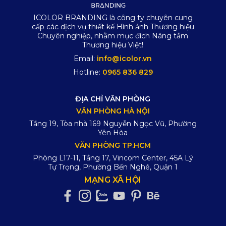
ICOLOR BRANDING là công ty chuyên cung
cấp các dịch vụ thiết kế Hình ảnh Thương hiệu
Chuyên nghiệp, nhằm mục đích Nâng tầm
Thương hiệu Việt!
Email:
info@icolor.vn
Hotline:
0965 836 829
ĐỊA CHỈ VĂN PHÒNG
VĂN PHÒNG HÀ NỘI
Tầng 19, Tòa nhà 169 Nguyễn Ngọc Vũ, Phường
Yên Hòa
VĂN PHÒNG TP.HCM
Phòng L17-11, Tầng 17, Vincom Center, 45A Lý
Tự Trọng, Phường Bến Nghé, Quận 1
MẠNG XÃ HỘI