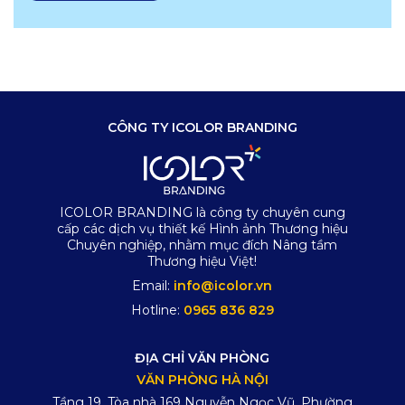
CÔNG TY ICOLOR BRANDING
ICOLOR BRANDING là công ty chuyên cung
cấp các dịch vụ thiết kế Hình ảnh Thương hiệu
Chuyên nghiệp, nhằm mục đích Nâng tầm
Thương hiệu Việt!
Email:
info@icolor.vn
Hotline:
0965 836 829
ĐỊA CHỈ VĂN PHÒNG
VĂN PHÒNG HÀ NỘI
Tầng 19, Tòa nhà 169 Nguyễn Ngọc Vũ, Phường