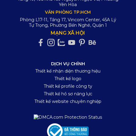
Yên Hòa
VĂN PHÒNG TP.HCM
Phòng L17-11, Tầng 17, Vincom Center, 45A Lý
Tự Trọng, Phường Bến Nghé, Quận 1
MẠNG XÃ HỘI
DỊCH VỤ CHÍNH
Thiết kế nhận diện thương hiệu
Thiết kế logo
Thiết kế profile công ty
Thiết kế hồ sơ năng lực
Thiết kế website chuyên nghiệp