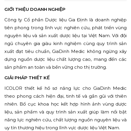
GIỚI THIỆU DOANH NGHIỆP
Công ty Cổ phần Dược liệu Gia Định là doanh nghiệp
tiên phong trong lĩnh vực nghiên cứu, phát triển vùng
nguyên liệu và sản xuất dược liệu tại Việt Nam. Với đội
ngũ chuyên gia giàu kinh nghiệm cùng quy trình sản
xuất đạt tiêu chuẩn, GiaDinh Medic không ngừng xây
dựng nguồn dược liệu chất lượng cao, mang đến các
sản phẩm an toàn và bền vững cho thị trường.
GIẢI PHÁP THIẾT KẾ
ICOLOR thiết kế hồ sơ năng lực cho GiaDinh Medic
theo phong cách hiện đại, tinh tế và gần gũi với thiên
nhiên. Bố cục khoa học kết hợp hình ảnh vùng dược
liệu, sản phẩm và quy trình sản xuất giúp làm nổi bật
năng lực nghiên cứu, chất lượng nguồn nguyên liệu và
uy tín thương hiệu trong lĩnh vực dược liệu Việt Nam.