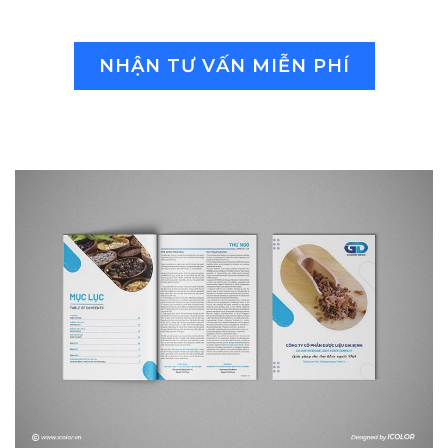
NHẬN TƯ VẤN MIỄN PHÍ