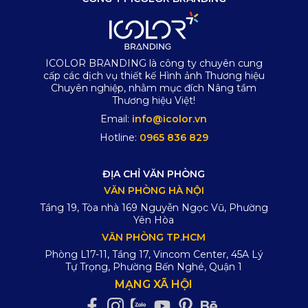
ICOLOR BRANDING là công ty chuyên cung
cấp các dịch vụ thiết kế Hình ảnh Thương hiệu
Chuyên nghiệp, nhằm mục đích Nâng tầm
Thương hiệu Việt!
Email:
info@icolor.vn
Hotline:
0965 836 829
ĐỊA CHỈ VĂN PHÒNG
VĂN PHÒNG HÀ NỘI
Tầng 19, Tòa nhà 169 Nguyễn Ngọc Vũ, Phường
Yên Hòa
VĂN PHÒNG TP.HCM
Phòng L17-11, Tầng 17, Vincom Center, 45A Lý
Tự Trọng, Phường Bến Nghé, Quận 1
MẠNG XÃ HỘI