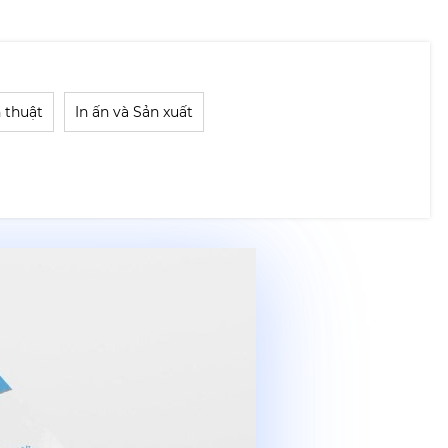
 thuật
In ấn và Sản xuất