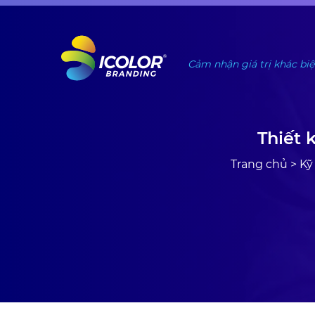
#
Cảm nhận giá trị khác biệ
Thiết 
Trang chủ
>
Kỹ