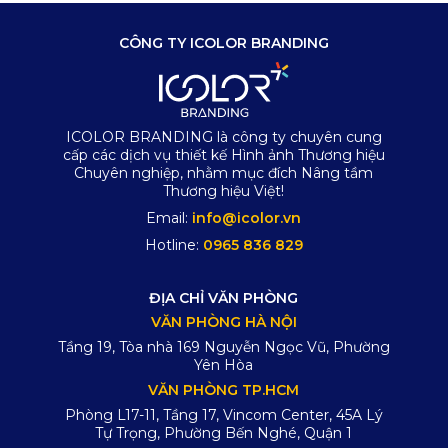
CÔNG TY ICOLOR BRANDING
ICOLOR BRANDING là công ty chuyên cung
cấp các dịch vụ thiết kế Hình ảnh Thương hiệu
Chuyên nghiệp, nhằm mục đích Nâng tầm
Thương hiệu Việt!
Email:
info@icolor.vn
Hotline:
0965 836 829
ĐỊA CHỈ VĂN PHÒNG
VĂN PHÒNG HÀ NỘI
Tầng 19, Tòa nhà 169 Nguyễn Ngọc Vũ, Phường
Yên Hòa
VĂN PHÒNG TP.HCM
Phòng L17-11, Tầng 17, Vincom Center, 45A Lý
Tự Trọng, Phường Bến Nghé, Quận 1