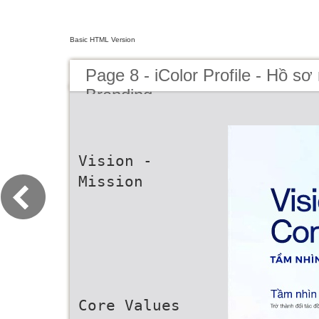
Basic HTML Version
Page 8 - iColor Profile - Hồ sơ
Branding
Vision -
Mission
Core Values