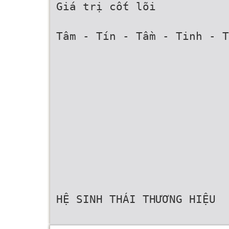
Giá trị cốt lõi
Tâm - Tín - Tầm - Tinh - T
HỆ SINH THÁI THƯƠNG HIỆU