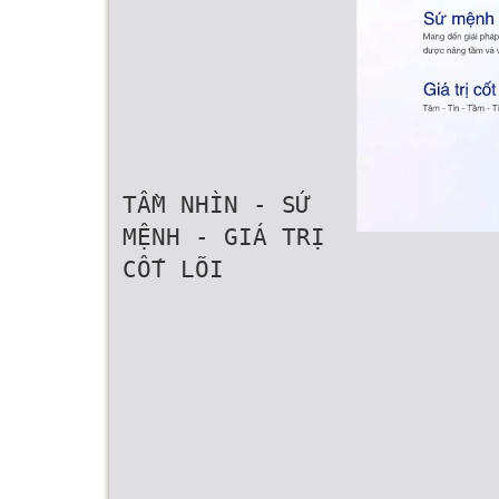
TẦM NHÌN - SỨ
MỆNH - GIÁ TRỊ
CỐT LÕI