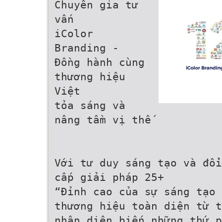
Chuyên gia tư
vấn
iColor
Branding -
Đồng hành cùng
thương hiệu
Việt
tỏa sáng và
nâng tầm vị thế
Với tư duy sáng tạo và đổi
cấp giải pháp 25+
“Ðỉnh cao của sự sáng tạo 
thương hiệu toàn diện từ t
nhận diện biến những thứ p