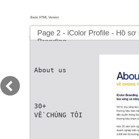
Basic HTML Version
Page 2 - iColor Profile - Hồ sơ
Branding
About us
30+
VỀ CHÚNG TÔI