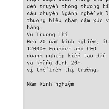
đến truyền thông thương hi
câu chuyên Ngành nghề và l
thương hiệu chạm cảm xúc v
hàng.
Vu Truong Thi
Hơn 20 năm kinh nghiệm, iC
12000+ Founder and CEO
doanh nghiệp kiến tạo dấu 
và khẳng định 20+
vị thế trên thị trường.
Năm kinh nghiệm